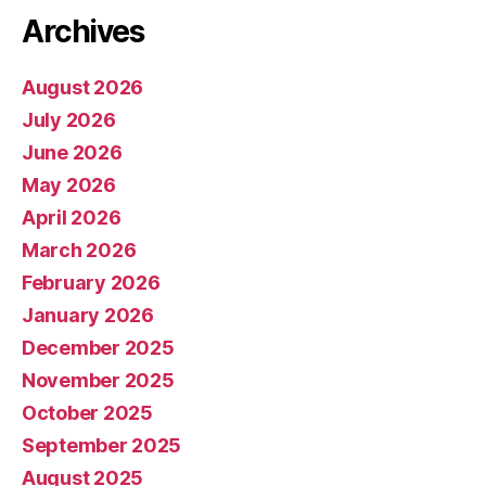
Archives
August 2026
July 2026
June 2026
May 2026
April 2026
March 2026
February 2026
January 2026
December 2025
November 2025
October 2025
September 2025
August 2025