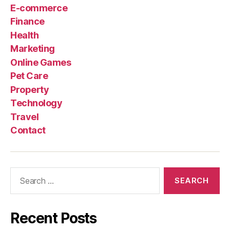
E-commerce
Finance
Health
Marketing
Online Games
Pet Care
Property
Technology
Travel
Contact
Search
for:
Recent Posts