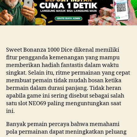
Sweet Bonanza 1000 Dice dikenal memiliki
fitur pengganda kemenangan yang mampu
memberikan hadiah fantastis dalam waktu
singkat. Selain itu, ritme permainan yang cepat
membuat pemain tidak mudah bosan ketika
bermain dalam durasi panjang. Tidak heran
apabila game ini sering disebut sebagai salah
satu slot NEO69 paling menguntungkan saat
ini.
Banyak pemain percaya bahwa memahami
pola permainan dapat meningkatkan peluang