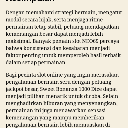
Dengan memahami strategi bermain, mengatur
modal secara bijak, serta menjaga ritme
permainan tetap stabil, peluang mendapatkan
kemenangan besar dapat menjadi lebih
maksimal. Banyak pemain slot NEO69 percaya
bahwa konsistensi dan kesabaran menjadi
faktor penting untuk memperoleh hasil terbaik
dalam setiap permainan.
Bagi pecinta slot online yang ingin merasakan
pengalaman bermain seru dengan peluang
jackpot besar, Sweet Bonanza 1000 Dice dapat
menjadi pilihan menarik untuk dicoba. Selain
menghadirkan hiburan yang menyenangkan,
permainan ini juga menawarkan sensasi
kemenangan yang mampu memberikan
pengalaman bermain lebih memuaskan di