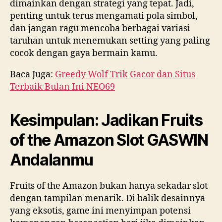
dimainkan dengan strategi yang tepat. Jadi,
penting untuk terus mengamati pola simbol,
dan jangan ragu mencoba berbagai variasi
taruhan untuk menemukan setting yang paling
cocok dengan gaya bermain kamu.
Baca Juga:
Greedy Wolf Trik Gacor dan Situs
Terbaik Bulan Ini NEO69
Kesimpulan: Jadikan Fruits
of the Amazon Slot GASWIN
Andalanmu
Fruits of the Amazon bukan hanya sekadar slot
dengan tampilan menarik. Di balik desainnya
yang eksotis, game ini menyimpan potensi