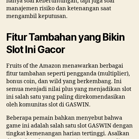
hanya soal keberuntungan, tapi juga soal
manajemen risiko dan ketenangan saat
mengambil keputusan.
Fitur Tambahan yang Bikin
Slot Ini Gacor
Fruits of the Amazon menawarkan berbagai
fitur tambahan seperti pengganda (multiplier),
bonus coin, dan wild yang berkembang. Ini
semua menjadi nilai plus yang menjadikan slot
ini salah satu yang paling direkomendasikan
oleh komunitas slot di GASWIN.
Beberapa pemain bahkan menyebut bahwa
game ini adalah salah satu slot GASWIN dengan
tingkat kemenangan harian tertinggi. Asalkan