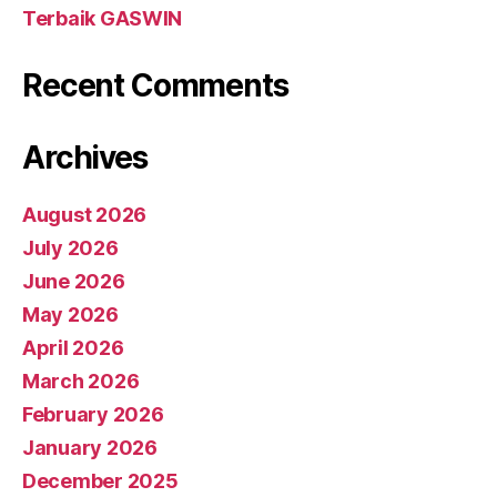
Terbaik GASWIN
Recent Comments
Archives
August 2026
July 2026
June 2026
May 2026
April 2026
March 2026
February 2026
January 2026
December 2025