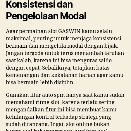
Konsistensi dan
Pengelolaan Modal
Agar permainan slot GASWIN kamu selalu
maksimal, penting untuk menjaga konsistensi
bermain dan mengelola modal dengan bijak.
Jangan tergoda untuk terus menambah taruhan
saat kalah, karena ini bisa menguras saldo
dengan cepat. Sebaliknya, tetapkan batas
kemenangan dan kekalahan harian agar kamu
bisa bermain lebih disiplin.
Gunakan fitur auto spin hanya saat kamu sudah
memahami ritme slot, karena terlalu sering
mengandalkan fitur ini bisa membuat kamu
kehilangan kontrol terhadap strategi yang
sudah dirancang. Ingat, slot online bukan