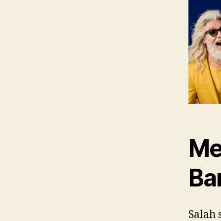
Me
Ba
Salah 