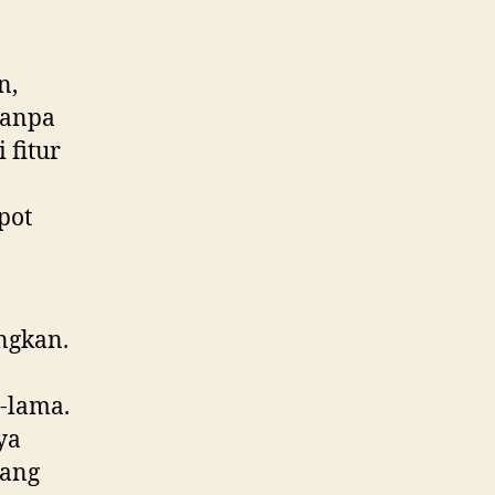
n,
tanpa
 fitur
pot
ngkan.
-lama.
ya
yang