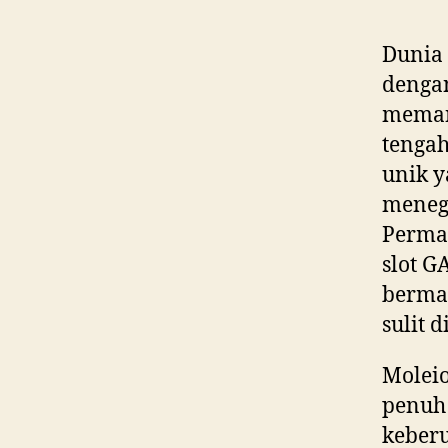
Dunia 
dengan
meman
tengah
unik y
meneg
Permai
slot G
bermai
sulit 
Molei
penuh 
keberu