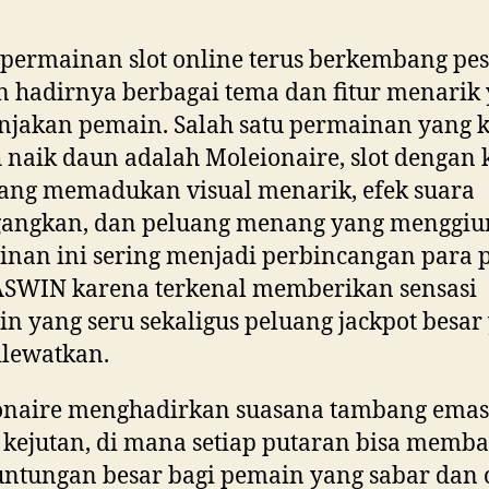
permainan slot online terus berkembang pes
 hadirnya berbagai tema dan fitur menarik
jakan pemain. Salah satu permainan yang k
 naik daun adalah Moleionaire, slot dengan
ang memadukan visual menarik, efek suara
angkan, dan peluang menang yang menggiu
nan ini sering menjadi perbincangan para p
ASWIN karena terkenal memberikan sensasi
n yang seru sekaligus peluang jackpot besar
dilewatkan.
onaire menghadirkan suasana tambang emas
kejutan, di mana setiap putaran bisa memb
ntungan besar bagi pemain yang sabar dan 