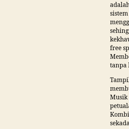
adalah
siste
mengg
sehin
kekhaw
free s
Membe
tanpa 
Tampil
membu
Musik
petua
Kombi
sekada