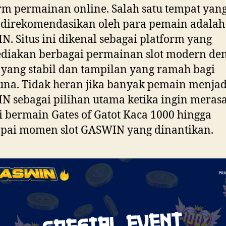
rm permainan online. Salah satu tempat yan
 direkomendasikan oleh para pemain adalah 
. Situs ini dikenal sebagai platform yang
diakan berbagai permainan slot modern de
 yang stabil dan tampilan yang ramah bagi
na. Tidak heran jika banyak pemain menja
 sebagai pilihan utama ketika ingin meras
i bermain Gates of Gatot Kaca 1000 hingga
pai momen slot GASWIN yang dinantikan.