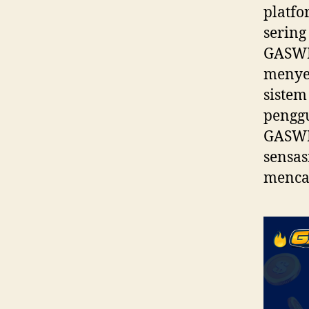
platfo
sering
GASWIN
menye
sistem
penggu
GASWIN
sensas
menca