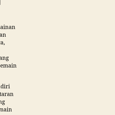
n
n
mainan
kan
a,
ang
pemain
diri
taran
ng
emain