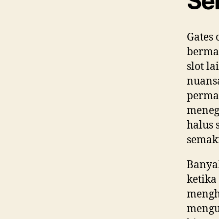
Se
Gates
berma
slot l
nuansa
perma
meneg
halus
semak
Banya
ketika
mengh
mengu