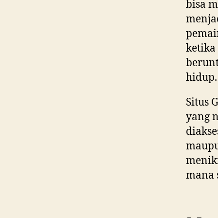
bisa 
menjad
pemain
ketika
berun
hidup.
Situs
yang 
diakse
maupu
menikm
mana s