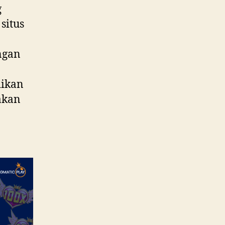
g
situs
ngan
dikan
akan