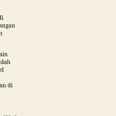
di
nangan
n
ain
udah
el
an di