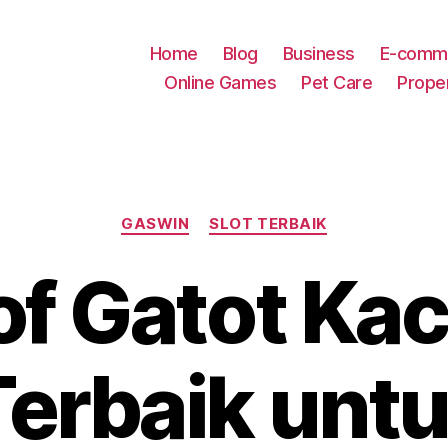
Home
Blog
Business
E-comm
Online Games
Pet Care
Prope
Categories
GASWIN
SLOT TERBAIK
of Gatot Ka
Terbaik unt