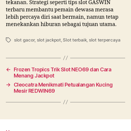
tekanan. Strategi seperti tips slot GASWIN
terbaru membantu pemain dewasa merasa
lebih percaya diri saat bermain, namun tetap
menekankan hiburan sebagai tujuan utama.
slot gacor
,
slot jackpot
,
Slot terbaik
,
slot terpercaya
Tags
←
Frozen Tropics Trik Slot NEO69 dan Cara
Menang Jackpot
→
Cleocatra Menikmati Petualangan Kucing
Mesir REDWIN69