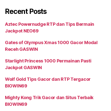
Recent Posts
Aztec Powernudge RTP dan Tips Bermain
Jackpot NEO69
Gates of Olympus Xmas 1000 Gacor Modal
Receh GASWIN
Starlight Princess 1000 Permainan Pasti
Jackpot GASWIN
Wolf Gold Tips Gacor dan RTP Tergacor
BIOWIN69
Mighty Kong Trik Gacor dan Situs Terbaik
BIOWIN69