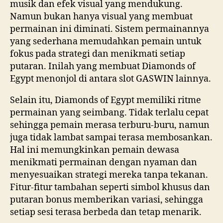
musik dan efek visual yang mendukung.
Namun bukan hanya visual yang membuat
permainan ini diminati. Sistem permainannya
yang sederhana memudahkan pemain untuk
fokus pada strategi dan menikmati setiap
putaran. Inilah yang membuat Diamonds of
Egypt menonjol di antara slot GASWIN lainnya.
Selain itu, Diamonds of Egypt memiliki ritme
permainan yang seimbang. Tidak terlalu cepat
sehingga pemain merasa terburu-buru, namun
juga tidak lambat sampai terasa membosankan.
Hal ini memungkinkan pemain dewasa
menikmati permainan dengan nyaman dan
menyesuaikan strategi mereka tanpa tekanan.
Fitur-fitur tambahan seperti simbol khusus dan
putaran bonus memberikan variasi, sehingga
setiap sesi terasa berbeda dan tetap menarik.