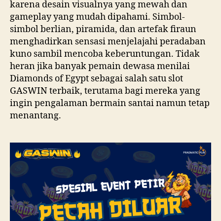
karena desain visualnya yang mewah dan
gameplay yang mudah dipahami. Simbol-
simbol berlian, piramida, dan artefak firaun
menghadirkan sensasi menjelajahi peradaban
kuno sambil mencoba keberuntungan. Tidak
heran jika banyak pemain dewasa menilai
Diamonds of Egypt sebagai salah satu slot
GASWIN terbaik, terutama bagi mereka yang
ingin pengalaman bermain santai namun tetap
menantang.