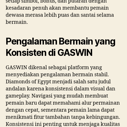
setiap simbol, bonus, dan putaran dengan
kesadaran penuh akan membantu pemain
dewasa merasa lebih puas dan santai selama
bermain.
Pengalaman Bermain yang
Konsisten di GASWIN
GASWIN dikenal sebagai platform yang
menyediakan pengalaman bermain stabil.
Diamonds of Egypt menjadi salah satu judul
andalan karena konsistensi dalam visual dan
gameplay. Navigasi yang mudah membuat
pemain baru dapat memahami alur permainan
dengan cepat, sementara pemain lama dapat
menikmati fitur tambahan tanpa kebingungan.
Konsistensi ini penting untuk menjaga kualitas