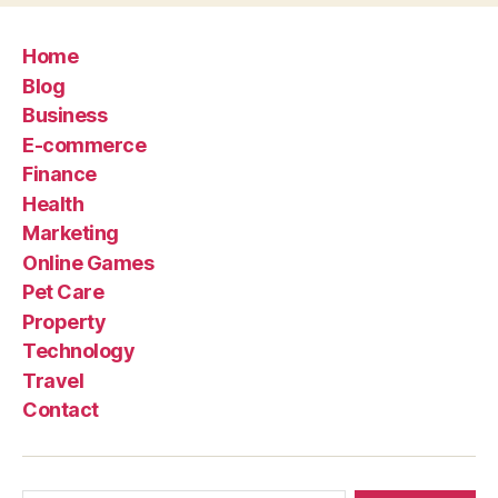
Home
Blog
Business
E-commerce
Finance
Health
Marketing
Online Games
Pet Care
Property
Technology
Travel
Contact