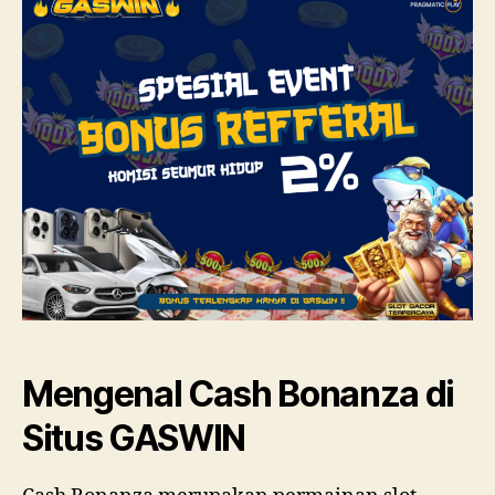
Mengenal Cash Bonanza di
Situs GASWIN