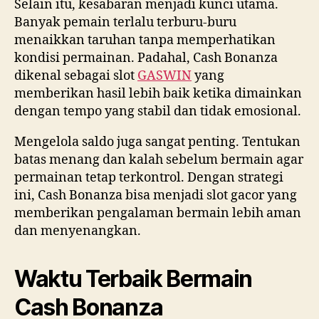
Selain itu, kesabaran menjadi kunci utama.
Banyak pemain terlalu terburu-buru
menaikkan taruhan tanpa memperhatikan
kondisi permainan. Padahal, Cash Bonanza
dikenal sebagai slot
GASWIN
yang
memberikan hasil lebih baik ketika dimainkan
dengan tempo yang stabil dan tidak emosional.
Mengelola saldo juga sangat penting. Tentukan
batas menang dan kalah sebelum bermain agar
permainan tetap terkontrol. Dengan strategi
ini, Cash Bonanza bisa menjadi slot gacor yang
memberikan pengalaman bermain lebih aman
dan menyenangkan.
Waktu Terbaik Bermain
Cash Bonanza