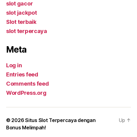
slot gacor
slot jackpot
Slot terbaik
slot terpercaya
Meta
Log in
Entries feed
Comments feed
WordPress.org
© 2026
Situs Slot Terpercaya dengan
Up
↑
Bonus Melimpah!