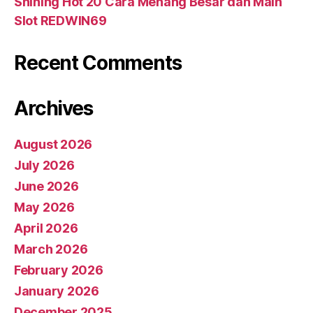
Shining Hot 20 Cara Menang Besar dan Main
Slot REDWIN69
Recent Comments
Archives
August 2026
July 2026
June 2026
May 2026
April 2026
March 2026
February 2026
January 2026
December 2025