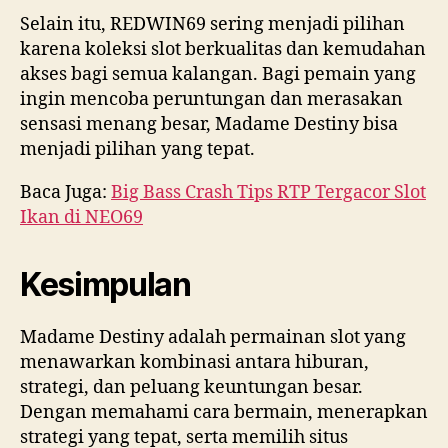
Selain itu, REDWIN69 sering menjadi pilihan
karena koleksi slot berkualitas dan kemudahan
akses bagi semua kalangan. Bagi pemain yang
ingin mencoba peruntungan dan merasakan
sensasi menang besar, Madame Destiny bisa
menjadi pilihan yang tepat.
Baca Juga:
Big Bass Crash Tips RTP Tergacor Slot
Ikan di NEO69
Kesimpulan
Madame Destiny adalah permainan slot yang
menawarkan kombinasi antara hiburan,
strategi, dan peluang keuntungan besar.
Dengan memahami cara bermain, menerapkan
strategi yang tepat, serta memilih situs