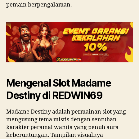
pemain berpengalaman.
Mengenal Slot Madame
Destiny di REDWIN69
Madame Destiny adalah permainan slot yang
mengusung tema mistis dengan sentuhan
karakter peramal wanita yang penuh aura
keberuntungan. Tampilan visualnya