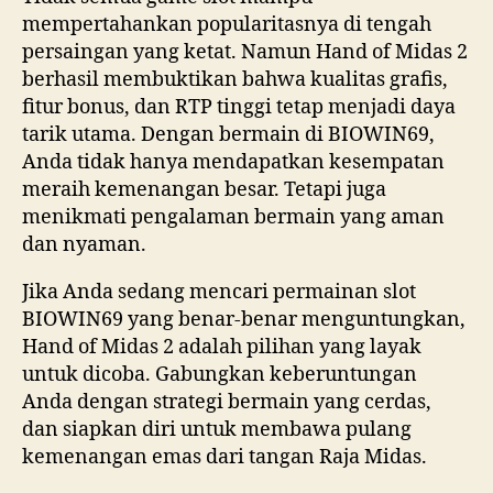
mempertahankan popularitasnya di tengah
persaingan yang ketat. Namun Hand of Midas 2
berhasil membuktikan bahwa kualitas grafis,
fitur bonus, dan RTP tinggi tetap menjadi daya
tarik utama. Dengan bermain di BIOWIN69,
Anda tidak hanya mendapatkan kesempatan
meraih kemenangan besar. Tetapi juga
menikmati pengalaman bermain yang aman
dan nyaman.
Jika Anda sedang mencari permainan slot
BIOWIN69 yang benar-benar menguntungkan,
Hand of Midas 2 adalah pilihan yang layak
untuk dicoba. Gabungkan keberuntungan
Anda dengan strategi bermain yang cerdas,
dan siapkan diri untuk membawa pulang
kemenangan emas dari tangan Raja Midas.