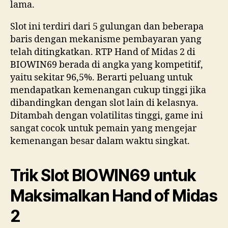
lama.
Slot ini terdiri dari 5 gulungan dan beberapa
baris dengan mekanisme pembayaran yang
telah ditingkatkan. RTP Hand of Midas 2 di
BIOWIN69 berada di angka yang kompetitif,
yaitu sekitar 96,5%. Berarti peluang untuk
mendapatkan kemenangan cukup tinggi jika
dibandingkan dengan slot lain di kelasnya.
Ditambah dengan volatilitas tinggi, game ini
sangat cocok untuk pemain yang mengejar
kemenangan besar dalam waktu singkat.
Trik Slot BIOWIN69 untuk
Maksimalkan Hand of Midas
2