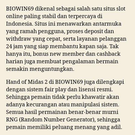
BIOWIN69 dikenal sebagai salah satu situs slot
online paling stabil dan terpercaya di
Indonesia. Situs ini menawarkan antarmuka
yang ramah pengguna, proses deposit dan
withdraw yang cepat, serta layanan pelanggan
24 jam yang siap membantu kapan saja. Tak
hanya itu, bonus new member dan cashback
harian juga membuat pengalaman bermain
semakin menguntungkan.
Hand of Midas 2 di BIOWIN69 juga dilengkapi
dengan sistem fair play dan lisensi resmi.
Sehingga pemain tidak perlu khawatir akan
adanya kecurangan atau manipulasi sistem.
Semua hasil permainan benar-benar murni
RNG (Random Number Generator), sehingga
pemain memiliki peluang menang yang adil.