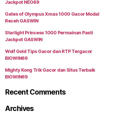
Jackpot NEO69
Gates of Olympus Xmas 1000 Gacor Modal
Receh GASWIN
Starlight Princess 1000 Permainan Pasti
Jackpot GASWIN
Wolf Gold Tips Gacor dan RTP Tergacor
BIOWIN69
Mighty Kong Trik Gacor dan Situs Terbaik
BIOWIN69
Recent Comments
Archives