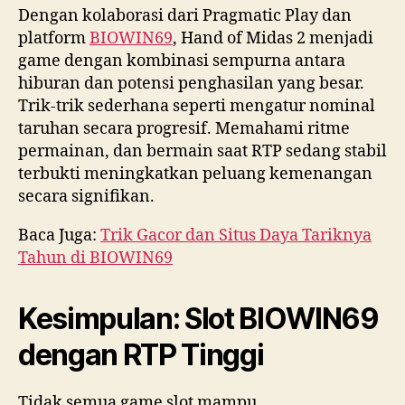
Dengan kolaborasi dari Pragmatic Play dan
platform
BIOWIN69
, Hand of Midas 2 menjadi
game dengan kombinasi sempurna antara
hiburan dan potensi penghasilan yang besar.
Trik-trik sederhana seperti mengatur nominal
taruhan secara progresif. Memahami ritme
permainan, dan bermain saat RTP sedang stabil
terbukti meningkatkan peluang kemenangan
secara signifikan.
Baca Juga:
Trik Gacor dan Situs Daya Tariknya
Tahun di BIOWIN69
Kesimpulan: Slot BIOWIN69
dengan RTP Tinggi
Tidak semua game slot mampu