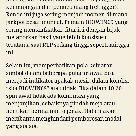
kemenangan dan pemicu ulang (retrigger).
Ronde ini juga sering menjadi momen di mana
jackpot besar muncul. Pemain BIOWIN69 yang
sering memanfaatkan fitur ini dengan bijak
melaporkan hasil yang lebih konsisten,
terutama saat RTP sedang tinggi seperti minggu
ini.
Selain itu, memperhatikan pola keluaran
simbol dalam beberapa putaran awal bisa
menjadi indikator apakah mesin dalam kondisi
“slot BIOWIN69” atau tidak. Jika dalam 10-20
spin awal tidak ada kombinasi yang
menjanjikan, sebaiknya pindah meja atau
hentikan permainan sejenak. Hal ini akan
membantu menghindari pemborosan modal
yang sia-sia.