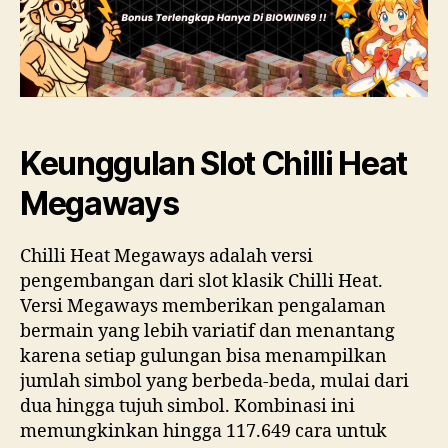
Keunggulan Slot Chilli Heat
Megaways
Chilli Heat Megaways adalah versi
pengembangan dari slot klasik Chilli Heat.
Versi Megaways memberikan pengalaman
bermain yang lebih variatif dan menantang
karena setiap gulungan bisa menampilkan
jumlah simbol yang berbeda-beda, mulai dari
dua hingga tujuh simbol. Kombinasi ini
memungkinkan hingga 117.649 cara untuk