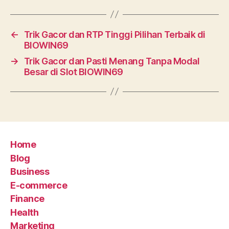
←
Trik Gacor dan RTP Tinggi Pilihan Terbaik di
BIOWIN69
→
Trik Gacor dan Pasti Menang Tanpa Modal
Besar di Slot BIOWIN69
Home
Blog
Business
E-commerce
Finance
Health
Marketing