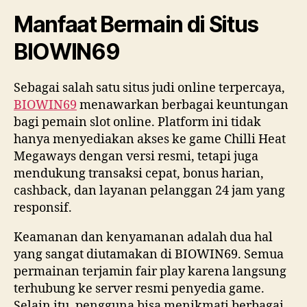
Manfaat Bermain di Situs
BIOWIN69
Sebagai salah satu situs judi online terpercaya,
BIOWIN69
menawarkan berbagai keuntungan
bagi pemain slot online. Platform ini tidak
hanya menyediakan akses ke game Chilli Heat
Megaways dengan versi resmi, tetapi juga
mendukung transaksi cepat, bonus harian,
cashback, dan layanan pelanggan 24 jam yang
responsif.
Keamanan dan kenyamanan adalah dua hal
yang sangat diutamakan di BIOWIN69. Semua
permainan terjamin fair play karena langsung
terhubung ke server resmi penyedia game.
Selain itu, pengguna bisa menikmati berbagai