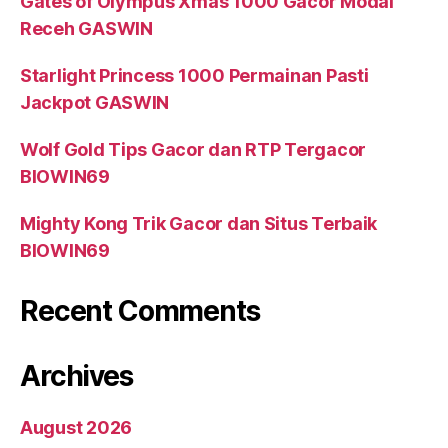
Gates of Olympus Xmas 1000 Gacor Modal
Receh GASWIN
Starlight Princess 1000 Permainan Pasti
Jackpot GASWIN
Wolf Gold Tips Gacor dan RTP Tergacor
BIOWIN69
Mighty Kong Trik Gacor dan Situs Terbaik
BIOWIN69
Recent Comments
Archives
August 2026