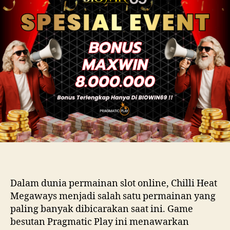
Dalam dunia permainan slot online, Chilli Heat
Megaways menjadi salah satu permainan yang
paling banyak dibicarakan saat ini. Game
besutan Pragmatic Play ini menawarkan