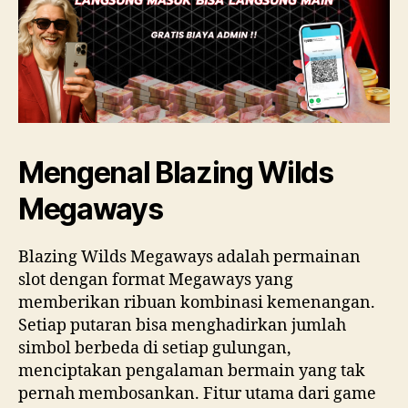
Mengenal Blazing Wilds
Megaways
Blazing Wilds Megaways adalah permainan
slot dengan format Megaways yang
memberikan ribuan kombinasi kemenangan.
Setiap putaran bisa menghadirkan jumlah
simbol berbeda di setiap gulungan,
menciptakan pengalaman bermain yang tak
pernah membosankan. Fitur utama dari game