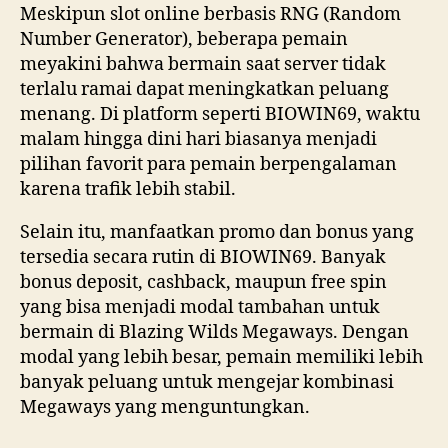
Meskipun slot online berbasis RNG (Random
Number Generator), beberapa pemain
meyakini bahwa bermain saat server tidak
terlalu ramai dapat meningkatkan peluang
menang. Di platform seperti BIOWIN69, waktu
malam hingga dini hari biasanya menjadi
pilihan favorit para pemain berpengalaman
karena trafik lebih stabil.
Selain itu, manfaatkan promo dan bonus yang
tersedia secara rutin di BIOWIN69. Banyak
bonus deposit, cashback, maupun free spin
yang bisa menjadi modal tambahan untuk
bermain di Blazing Wilds Megaways. Dengan
modal yang lebih besar, pemain memiliki lebih
banyak peluang untuk mengejar kombinasi
Megaways yang menguntungkan.