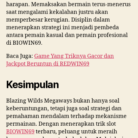
harapan. Memaksakan bermain terus-menerus
saat mengalami kekalahan justru akan
memperbesar kerugian. Disiplin dalam
menerapkan strategi ini menjadi pembeda
antara pemain kasual dan pemain profesional
di BIOWIN69.
Baca Juga:
Game Yang Triknya Gacor dan
Jackpot Beruntun di REDWIN69
Kesimpulan
Blazing Wilds Megaways bukan hanya soal
keberuntungan, tetapi juga soal strategi dan
pemahaman mendalam terhadap mekanisme
permainan. Dengan menerapkan trik slot
BIOWIN69
terbaru, peluang untuk meraih