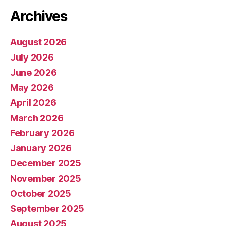
Archives
August 2026
July 2026
June 2026
May 2026
April 2026
March 2026
February 2026
January 2026
December 2025
November 2025
October 2025
September 2025
August 2025