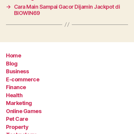
→
Cara Main Sampai Gacor Dijamin Jackpot di
BIOWIN69
Home
Blog
Business
E-commerce
Finance
Health
Marketing
Online Games
Pet Care
Property