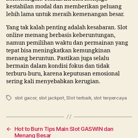
kestabilan modal dan memberikan peluang
lebih lama untuk meraih kemenangan besar.
Yang tak kalah penting adalah kesabaran. Slot
online memang berbasis keberuntungan,
namun pemilihan waktu dan permainan yang
tepat bisa meningkatkan kemungkinan
menang beruntun. Pastikan juga selalu
bermain dalam kondisi fokus dan tidak
terburu-buru, karena keputusan emosional
sering kali menyebabkan kerugian.
slot gacor
,
slot jackpot
,
Slot terbaik
,
slot terpercaya
Tags
←
Hot to Burn Tips Main Slot GASWIN dan
Menang Besar