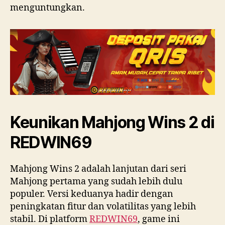
menguntungkan.
Keunikan Mahjong Wins 2 di
REDWIN69
Mahjong Wins 2 adalah lanjutan dari seri
Mahjong pertama yang sudah lebih dulu
populer. Versi keduanya hadir dengan
peningkatan fitur dan volatilitas yang lebih
stabil. Di platform
REDWIN69
, game ini