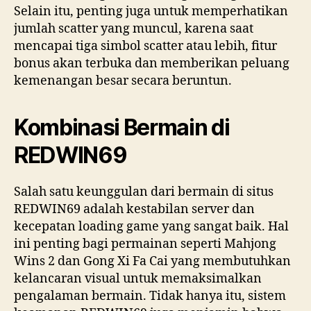
Selain itu, penting juga untuk memperhatikan
jumlah scatter yang muncul, karena saat
mencapai tiga simbol scatter atau lebih, fitur
bonus akan terbuka dan memberikan peluang
kemenangan besar secara beruntun.
Kombinasi Bermain di
REDWIN69
Salah satu keunggulan dari bermain di situs
REDWIN69 adalah kestabilan server dan
kecepatan loading game yang sangat baik. Hal
ini penting bagi permainan seperti Mahjong
Wins 2 dan Gong Xi Fa Cai yang membutuhkan
kelancaran visual untuk memaksimalkan
pengalaman bermain. Tidak hanya itu, sistem