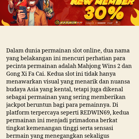
Dalam dunia permainan slot online, dua nama
yang belakangan ini mencuri perhatian para
pecinta permainan adalah Mahjong Wins 2 dan
Gong Xi Fa Cai. Kedua slot ini tidak hanya
menawarkan visual yang menarik dan nuansa
budaya Asia yang kental, tetapi juga dikenal
sebagai permainan yang sering memberikan
jackpot beruntun bagi para pemainnya. Di
platform terpercaya seperti REDWIN69, kedua
permainan ini menjadi primadona berkat
tingkat kemenangan tinggi serta sensasi
bermain yang menegangkan sekaligus