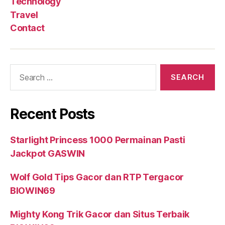
Technology
Travel
Contact
Search
for:
Recent Posts
Starlight Princess 1000 Permainan Pasti
Jackpot GASWIN
Wolf Gold Tips Gacor dan RTP Tergacor
BIOWIN69
Mighty Kong Trik Gacor dan Situs Terbaik