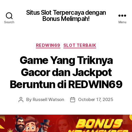
Situs Slot Terpercaya dengan
Bonus Melimpah!
Search
Menu
Categories
REDWIN69
SLOT TERBAIK
Game Yang Triknya
Gacor dan Jackpot
Beruntun di REDWIN69
By
Russell Watson
October 17, 2025
Post
Post
author
date