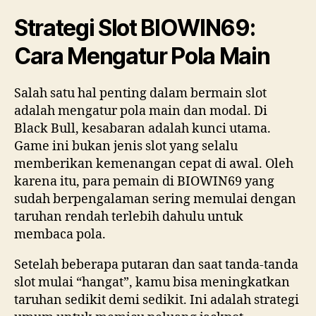
Strategi Slot BIOWIN69:
Cara Mengatur Pola Main
Salah satu hal penting dalam bermain slot
adalah mengatur pola main dan modal. Di
Black Bull, kesabaran adalah kunci utama.
Game ini bukan jenis slot yang selalu
memberikan kemenangan cepat di awal. Oleh
karena itu, para pemain di BIOWIN69 yang
sudah berpengalaman sering memulai dengan
taruhan rendah terlebih dahulu untuk
membaca pola.
Setelah beberapa putaran dan saat tanda-tanda
slot mulai “hangat”, kamu bisa meningkatkan
taruhan sedikit demi sedikit. Ini adalah strategi