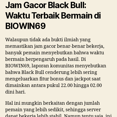
Jam Gacor Black Bull:
Waktu Terbaik Bermain di
BIOWIN69
Walaupun tidak ada bukti ilmiah yang
memastikan jam gacor benar-benar bekerja,
banyak pemain menyebutkan bahwa waktu
bermain berpengaruh pada hasil. Di
BIOWIN69, laporan komunitas menyebutkan
bahwa Black Bull cenderung lebih sering
mengeluarkan fitur bonus dan jackpot saat
dimainkan antara pukul 22.00 hingga 02.00
dini hari.
Hal ini mungkin berkaitan dengan jumlah
pemain yang lebih sedikit, sehingga server
dapat bekerja lebih stabil. Namun tentu saja, ini