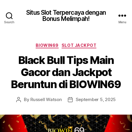
Situs Slot Terpercaya dengan
Bonus Melimpah!
Search
Menu
Categories
BIOWIN69
SLOT JACKPOT
Black Bull Tips Main
Gacor dan Jackpot
Beruntun di BIOWIN69
By
Russell Watson
September 5, 2025
Post
Post
author
date