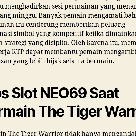
 menghadirkan sesi permainan yang menar
jang minggu. Banyak pemain mengamati ba
inan ini cenderung memberikan peluang
asi simbol yang kompetitif ketika dimainka
 strategi yang disiplin. Oleh karena itu, m
kerja RTP dapat membantu pemain mengambi
san yang lebih bijak selama bermain.
ps Slot NEO69 Saat
rmain The Tiger Warr
in The Tiger Warrior tidak hanya menganda