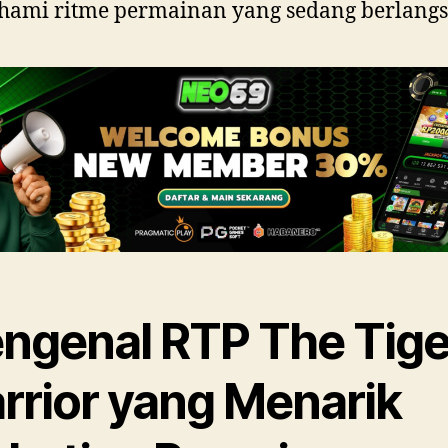
ami ritme permainan yang sedang berlangs
ngenal RTP The Tige
rrior yang Menarik