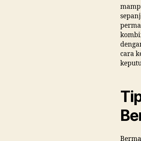
mampu
sepan
perma
kombin
dengan
cara 
keputu
Ti
Be
Berma