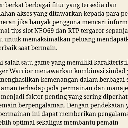
r berkat berbagai fitur yang tersedia dan
ahan akses yang ditawarkan kepada para p
heran jika banyak pengguna mencari inform
ai tips slot NEO69 dan RTP tergacor sepanj
u untuk memaksimalkan peluang mendapat
terbaik saat bermain.
i salah satu game yang memiliki karakteristi
iger Warrior menawarkan kombinasi simbol
menghasilkan kemenangan dalam berbagai si
aman terhadap pola permainan dan manaj
menjadi faktor penting yang sering diperha
pemain berpengalaman. Dengan pendekatan 
, permainan ini dapat memberikan pengalam
ebih optimal sekaligus membantu pemain