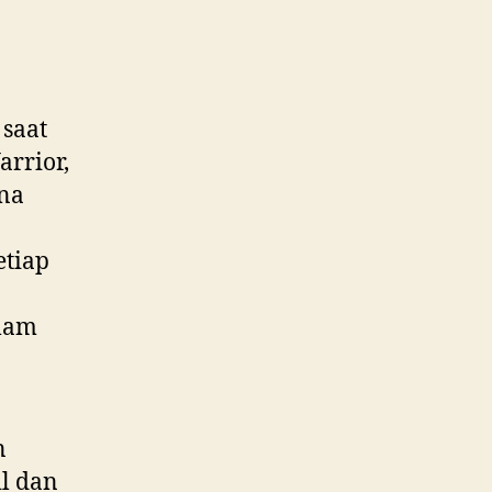
 saat
arrior,
ena
etiap
alam
n
il dan