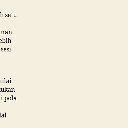
h satu
inan.
ebih
sesi
ilai
kukan
i pola
dal