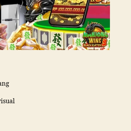
ang
isual