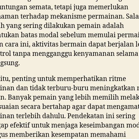
ntungan semata, tetapi juga memerlukan
aman terhadap mekanisme permainan. Sala
h yang sering dilakukan pemain adalah
tukan batas modal sebelum memulai perma
 cara ini, aktivitas bermain dapat berjalan l
ntrol tanpa mengganggu kenyamanan selama 
gsung.
 itu, penting untuk memperhatikan ritme
nan dan tidak terburu-buru meningkatkan n
an. Banyak pemain yang lebih memilih mela
uaian secara bertahap agar dapat mengamat
nan terlebih dahulu. Pendekatan ini sering
ap efektif untuk menjaga keseimbangan mo
igus memberikan kesempatan memahami