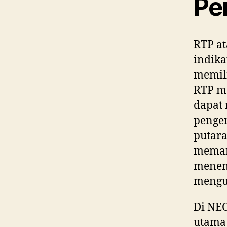
Pe
RTP at
indika
memili
RTP me
dapat
pengem
putara
memanf
menen
mengu
Di NEO
utama 