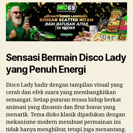
Sensasi Bermain Disco Lady
yang Penuh Energi
Disco Lady hadir dengan tampilan visual yang
cerah dan efek suara yang membangkitkan
semangat. Setiap putaran terasa hidup berkat
animasi yang dinamis dan fitur bonus yang
menarik. Tema disko klasik dipadukan dengan
mekanisme modern membuat permainan ini
tidak hanya menghibur, tetapi juga menantang.