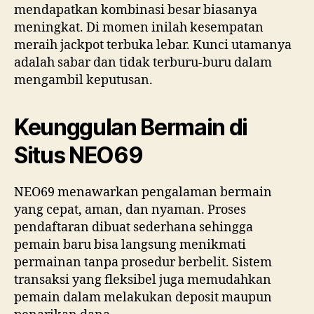
mendapatkan kombinasi besar biasanya
meningkat. Di momen inilah kesempatan
meraih jackpot terbuka lebar. Kunci utamanya
adalah sabar dan tidak terburu-buru dalam
mengambil keputusan.
Keunggulan Bermain di
Situs NEO69
NEO69 menawarkan pengalaman bermain
yang cepat, aman, dan nyaman. Proses
pendaftaran dibuat sederhana sehingga
pemain baru bisa langsung menikmati
permainan tanpa prosedur berbelit. Sistem
transaksi yang fleksibel juga memudahkan
pemain dalam melakukan deposit maupun