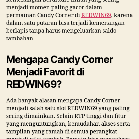
menjadi momen paling gacor dalam
permainan Candy Corner di
REDWIN69
, karena
dalam satu putaran bisa terjadi kemenangan
berlapis tanpa harus mengeluarkan saldo
tambahan.
Mengapa Candy Corner
Menjadi Favorit di
REDWIN69?
Ada banyak alasan mengapa Candy Corner
menjadi salah satu slot REDWIN69 yang paling
sering dimainkan. Selain RTP tinggi dan fitur
yang menguntungkan, kemudahan akses serta
tampilan yang ramah di semua perangkat