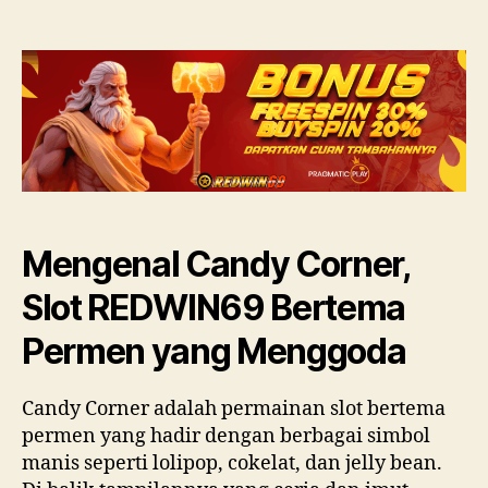
Mengenal Candy Corner,
Slot REDWIN69 Bertema
Permen yang Menggoda
Candy Corner adalah permainan slot bertema
permen yang hadir dengan berbagai simbol
manis seperti lolipop, cokelat, dan jelly bean.