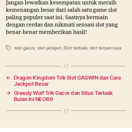
Jangan lewatkan kesempatan untuk meraih
kemenangan besar dari salah satu game slot
paling populer saat ini. Saatnya bermain
dengan cerdas dan nikmati sensasi slot yang
benar-benar memberikan hasil!
slot gacor
,
slot jackpot
,
Slot terbaik
,
slot terpercaya
Tags
←
Dragon Kingdom Trik Slot GASWIN dan Cara
Jackpot Besar
→
Greedy Wolf Trik Gacor dan Situs Terbaik
Bulan Ini NEO69