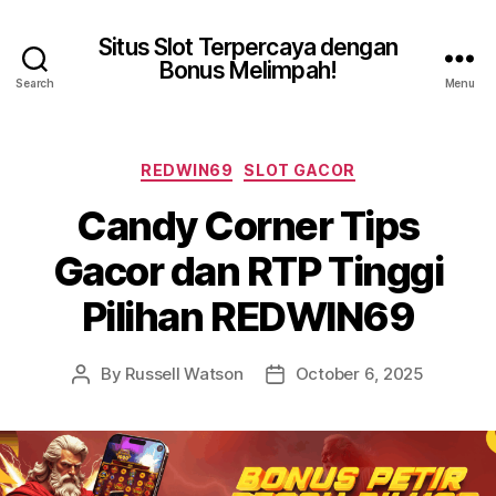
Situs Slot Terpercaya dengan
Bonus Melimpah!
Search
Menu
Categories
REDWIN69
SLOT GACOR
Candy Corner Tips
Gacor dan RTP Tinggi
Pilihan REDWIN69
By
Russell Watson
October 6, 2025
Post
Post
author
date