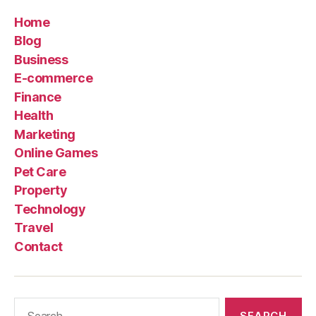
Home
Blog
Business
E-commerce
Finance
Health
Marketing
Online Games
Pet Care
Property
Technology
Travel
Contact
Search