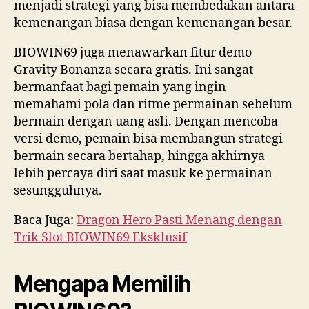
menjadi strategi yang bisa membedakan antara
kemenangan biasa dengan kemenangan besar.
BIOWIN69 juga menawarkan fitur demo
Gravity Bonanza secara gratis. Ini sangat
bermanfaat bagi pemain yang ingin
memahami pola dan ritme permainan sebelum
bermain dengan uang asli. Dengan mencoba
versi demo, pemain bisa membangun strategi
bermain secara bertahap, hingga akhirnya
lebih percaya diri saat masuk ke permainan
sesungguhnya.
Baca Juga:
Dragon Hero Pasti Menang dengan
Trik Slot BIOWIN69 Eksklusif
Mengapa Memilih