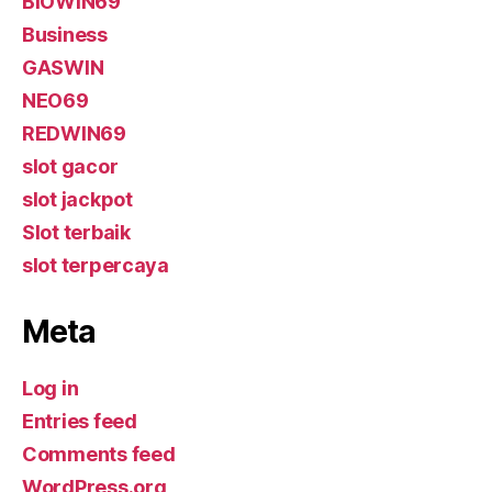
BIOWIN69
Business
GASWIN
NEO69
REDWIN69
slot gacor
slot jackpot
Slot terbaik
slot terpercaya
Meta
Log in
Entries feed
Comments feed
WordPress.org