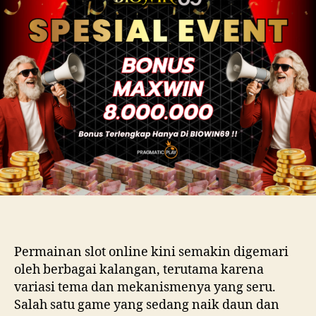
Permainan slot online kini semakin digemari
oleh berbagai kalangan, terutama karena
variasi tema dan mekanismenya yang seru.
Salah satu game yang sedang naik daun dan