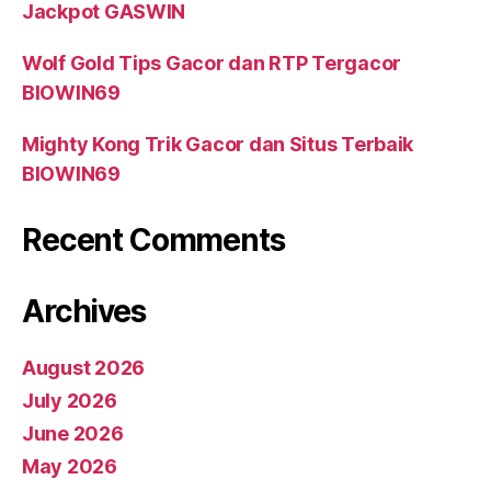
Jackpot GASWIN
Wolf Gold Tips Gacor dan RTP Tergacor
BIOWIN69
Mighty Kong Trik Gacor dan Situs Terbaik
BIOWIN69
Recent Comments
Archives
August 2026
July 2026
June 2026
May 2026