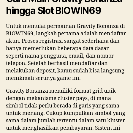
hingga Slot BIOWIN69
Untuk memulai permainan Gravity Bonanza di
BIOWIN69, langkah pertama adalah mendaftar
akun. Proses registrasi sangat sederhana dan
hanya memerlukan beberapa data dasar
seperti nama pengguna, email, dan nomor
telepon. Setelah berhasil mendaftar dan
melakukan deposit, kamu sudah bisa langsung
menikmati serunya game ini.
Gravity Bonanza memiliki format grid unik
dengan mekanisme cluster pays, di mana
simbol tidak perlu berada di garis yang sama
untuk menang. Cukup kumpulkan simbol yang
sama dalam jumlah tertentu dalam satu kluster
untuk menghasilkan pembayaran. Sistem ini