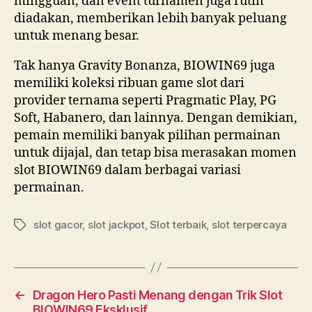
mingguan, dan event turnamen juga rutin
diadakan, memberikan lebih banyak peluang
untuk menang besar.
Tak hanya Gravity Bonanza, BIOWIN69 juga
memiliki koleksi ribuan game slot dari
provider ternama seperti Pragmatic Play, PG
Soft, Habanero, dan lainnya. Dengan demikian,
pemain memiliki banyak pilihan permainan
untuk dijajal, dan tetap bisa merasakan momen
slot BIOWIN69 dalam berbagai variasi
permainan.
slot gacor
,
slot jackpot
,
Slot terbaik
,
slot terpercaya
Tags
←
Dragon Hero Pasti Menang dengan Trik Slot
BIOWIN69 Eksklusif