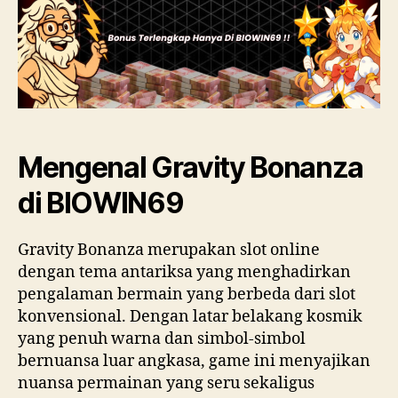
Mengenal Gravity Bonanza
di BIOWIN69
Gravity Bonanza merupakan slot online
dengan tema antariksa yang menghadirkan
pengalaman bermain yang berbeda dari slot
konvensional. Dengan latar belakang kosmik
yang penuh warna dan simbol-simbol
bernuansa luar angkasa, game ini menyajikan
nuansa permainan yang seru sekaligus