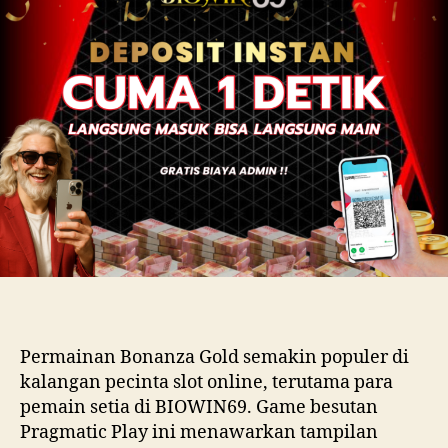
Permainan Bonanza Gold semakin populer di
kalangan pecinta slot online, terutama para
pemain setia di BIOWIN69. Game besutan
Pragmatic Play ini menawarkan tampilan