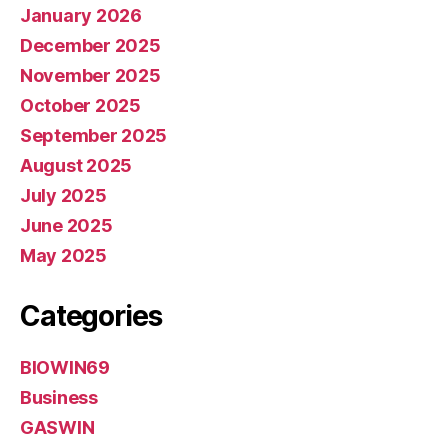
January 2026
December 2025
November 2025
October 2025
September 2025
August 2025
July 2025
June 2025
May 2025
Categories
BIOWIN69
Business
GASWIN