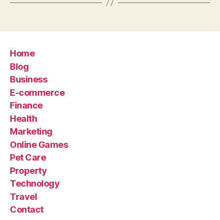
Home
Blog
Business
E-commerce
Finance
Health
Marketing
Online Games
Pet Care
Property
Technology
Travel
Contact