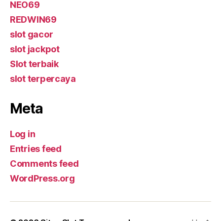
NEO69
REDWIN69
slot gacor
slot jackpot
Slot terbaik
slot terpercaya
Meta
Log in
Entries feed
Comments feed
WordPress.org