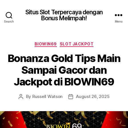
Situs Slot Terpercaya dengan
Bonus Melimpah!
Search
Menu
Categories
BIOWIN69
SLOT JACKPOT
Bonanza Gold Tips Main
Sampai Gacor dan
Jackpot di BIOWIN69
By
Russell Watson
August 26, 2025
Post
Post
author
date