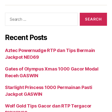
Search
for:
Recent Posts
Aztec Powernudge RTP dan Tips Bermain
Jackpot NEO69
Gates of Olympus Xmas 1000 Gacor Modal
Receh GASWIN
Starlight Princess 1000 Permainan Pasti
Jackpot GASWIN
Wolf Gold Tips Gacor dan RTP Tergacor