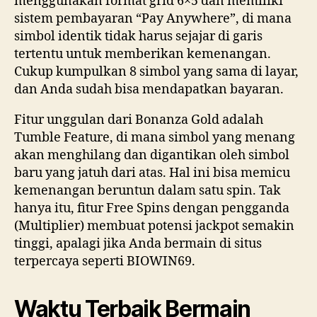
menggunakan format grid 6×5 dan memiliki
sistem pembayaran “Pay Anywhere”, di mana
simbol identik tidak harus sejajar di garis
tertentu untuk memberikan kemenangan.
Cukup kumpulkan 8 simbol yang sama di layar,
dan Anda sudah bisa mendapatkan bayaran.
Fitur unggulan dari Bonanza Gold adalah
Tumble Feature, di mana simbol yang menang
akan menghilang dan digantikan oleh simbol
baru yang jatuh dari atas. Hal ini bisa memicu
kemenangan beruntun dalam satu spin. Tak
hanya itu, fitur Free Spins dengan pengganda
(Multiplier) membuat potensi jackpot semakin
tinggi, apalagi jika Anda bermain di situs
terpercaya seperti BIOWIN69.
Waktu Terbaik Bermain