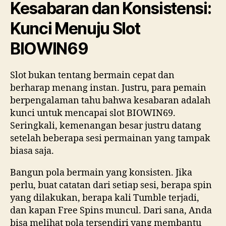
Kesabaran dan Konsistensi:
Kunci Menuju Slot
BIOWIN69
Slot bukan tentang bermain cepat dan
berharap menang instan. Justru, para pemain
berpengalaman tahu bahwa kesabaran adalah
kunci untuk mencapai slot BIOWIN69.
Seringkali, kemenangan besar justru datang
setelah beberapa sesi permainan yang tampak
biasa saja.
Bangun pola bermain yang konsisten. Jika
perlu, buat catatan dari setiap sesi, berapa spin
yang dilakukan, berapa kali Tumble terjadi,
dan kapan Free Spins muncul. Dari sana, Anda
bisa melihat pola tersendiri yang membantu