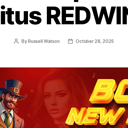
Situs REDW
By
Russell Watson
October 28, 2025
Post
Post
author
date