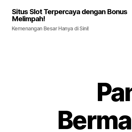
Situs Slot Terpercaya dengan Bonus
Melimpah!
Kemenangan Besar Hanya di Sini!
Pa
Berma