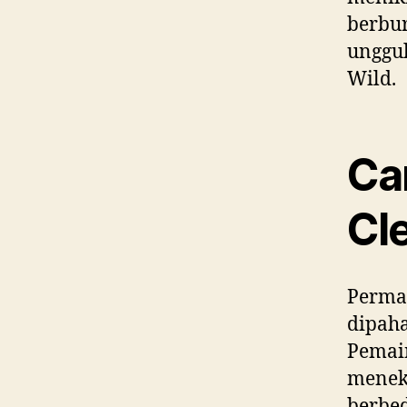
berbur
unggul
Wild.
Ca
Cl
Perma
dipaha
Pemai
meneka
berbed