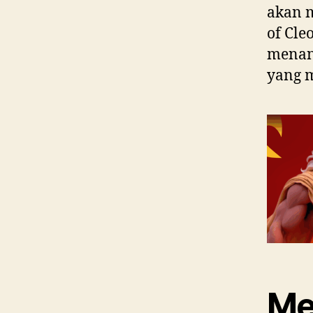
akan 
of Cle
menang
yang m
Me