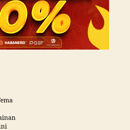
 Tema
ainan
ini