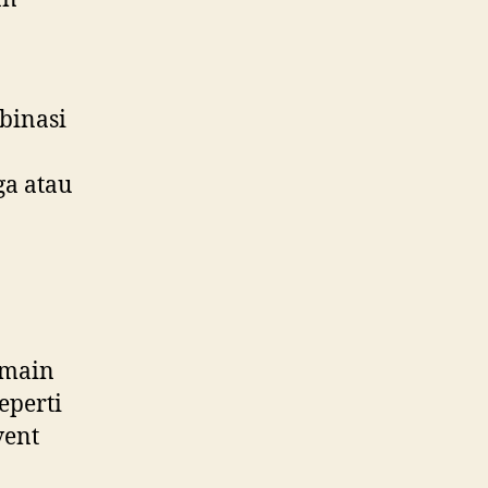
binasi
ga atau
emain
eperti
vent