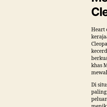
Cl
Heart 
keraja
Cleopa
kecerd
berkua
khas M
mewah
Di sit
paling
peluan
menikm