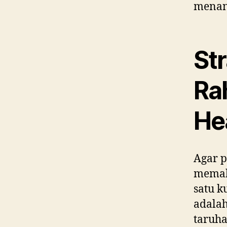
menan
St
Ra
He
Agar 
memaha
satu k
adalah
taruha