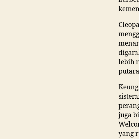
kemen
Cleopa
mengg
menang
digamb
lebih 
putara
Keung
sistem
perang
juga b
Welcom
yang r