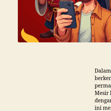
Dalam 
berkem
permai
Mesir
denga
ini me