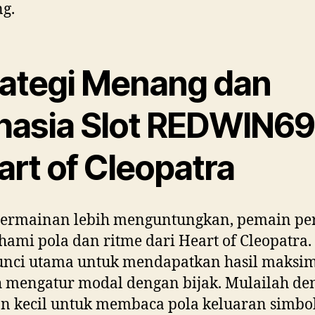
g.
rategi Menang dan
hasia Slot REDWIN69
art of Cleopatra
permainan lebih menguntungkan, pemain pe
mi pola dan ritme dari Heart of Cleopatra.
unci utama untuk mendapatkan hasil maksi
 mengatur modal dengan bijak. Mulailah de
n kecil untuk membaca pola keluaran simbol