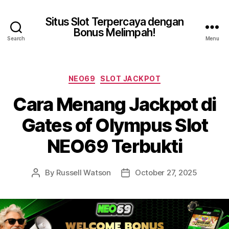
Situs Slot Terpercaya dengan
Bonus Melimpah!
Search
Menu
Categories
NEO69
SLOT JACKPOT
Cara Menang Jackpot di
Gates of Olympus Slot
NEO69 Terbukti
By
Russell Watson
October 27, 2025
Post
Post
author
date