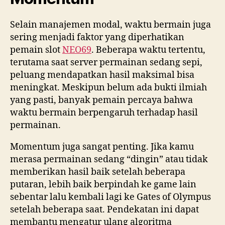
Selain manajemen modal, waktu bermain juga
sering menjadi faktor yang diperhatikan
pemain slot
NEO69
. Beberapa waktu tertentu,
terutama saat server permainan sedang sepi,
peluang mendapatkan hasil maksimal bisa
meningkat. Meskipun belum ada bukti ilmiah
yang pasti, banyak pemain percaya bahwa
waktu bermain berpengaruh terhadap hasil
permainan.
Momentum juga sangat penting. Jika kamu
merasa permainan sedang “dingin” atau tidak
memberikan hasil baik setelah beberapa
putaran, lebih baik berpindah ke game lain
sebentar lalu kembali lagi ke Gates of Olympus
setelah beberapa saat. Pendekatan ini dapat
membantu mengatur ulang algoritma