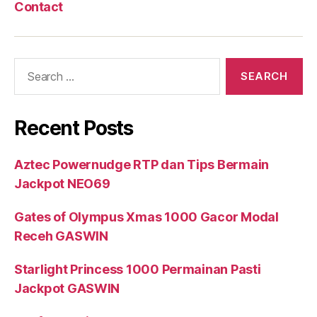
Contact
Search
for:
Recent Posts
Aztec Powernudge RTP dan Tips Bermain
Jackpot NEO69
Gates of Olympus Xmas 1000 Gacor Modal
Receh GASWIN
Starlight Princess 1000 Permainan Pasti
Jackpot GASWIN