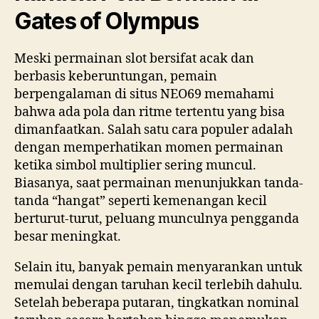
Gates of Olympus
Meski permainan slot bersifat acak dan
berbasis keberuntungan, pemain
berpengalaman di situs NEO69 memahami
bahwa ada pola dan ritme tertentu yang bisa
dimanfaatkan. Salah satu cara populer adalah
dengan memperhatikan momen permainan
ketika simbol multiplier sering muncul.
Biasanya, saat permainan menunjukkan tanda-
tanda “hangat” seperti kemenangan kecil
berturut-turut, peluang munculnya pengganda
besar meningkat.
Selain itu, banyak pemain menyarankan untuk
memulai dengan taruhan kecil terlebih dahulu.
Setelah beberapa putaran, tingkatkan nominal