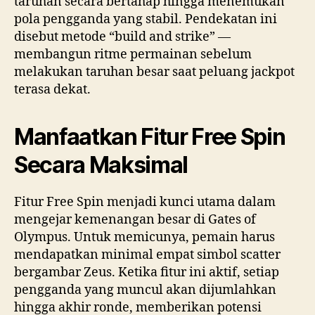
taruhan secara bertahap hingga menemukan
pola pengganda yang stabil. Pendekatan ini
disebut metode “build and strike” —
membangun ritme permainan sebelum
melakukan taruhan besar saat peluang jackpot
terasa dekat.
Manfaatkan Fitur Free Spin
Secara Maksimal
Fitur Free Spin menjadi kunci utama dalam
mengejar kemenangan besar di Gates of
Olympus. Untuk memicunya, pemain harus
mendapatkan minimal empat simbol scatter
bergambar Zeus. Ketika fitur ini aktif, setiap
pengganda yang muncul akan dijumlahkan
hingga akhir ronde, memberikan potensi