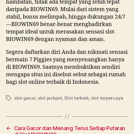
hambatan, tidak ada tempat yang lebih tepat
daripada BIOWIN69. Mulai dari sistem yang
stabil, bonus melimpah, hingga dukungan 24/7
—BIOWIN69 benar-benar menghadirkan
tempat ideal untuk merasakan sensasi slot
BIOWIN69 dengan nyaman dan aman.
Segera daftarkan diri Anda dan nikmati sensasi
bermain 7 Piggies yang menyenangkan hanya
di BIOWIN69. Saatnya membuktikan sendiri
mengapa situs ini disebut-sebut sebagai rumah
bagi slot online terbaik di Indonesia.
slot gacor
,
slot jackpot
,
Slot terbaik
,
slot terpercaya
Tags
←
Cara Gacor dan Menang Terus Setiap Putaran