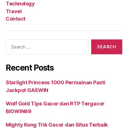
Technology
Travel
Contact
Search
for:
Recent Posts
Starlight Princess 1000 Permainan Pasti
Jackpot GASWIN
Wolf Gold Tips Gacor dan RTP Tergacor
BIOWIN69
Mighty Kong Trik Gacor dan Situs Terbaik