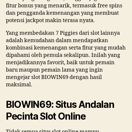
fitur bonus yang menarik, termasuk free spins
dan pengganda kemenangan yang membuat
potensi jackpot makin terasa nyata.
Yang membedakan 7 Piggies dari slot lainnya
adalah kemudahan dalam mendapatkan
kombinasi kemenangan serta fitur yang mudah
dipahami oleh pemula sekalipun. Inilah yang
menjadikannya favorit, baik untuk pemain
baru maupun pemain lama yang ingin
mengejar slot BIOWIN69 dengan hasil
maksimal.
BIOWIN69: Situs Andalan
Pecinta Slot Online
Tidak semua situs slot online mampu