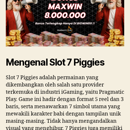
Mengenal Slot 7 Piggies
Slot 7 Piggies adalah permainan yang
dikembangkan oleh salah satu provider
terkemuka di industri iGaming, yaitu Pragmatic
Play. Game ini hadir dengan format 5 reel dan 3
baris, serta menawarkan 7 simbol utama yang
mewakili karakter babi dengan tampilan unik
masing-masing. Tidak hanya mengandalkan
visual yang menghibur, 7 Piggies juga memiliki