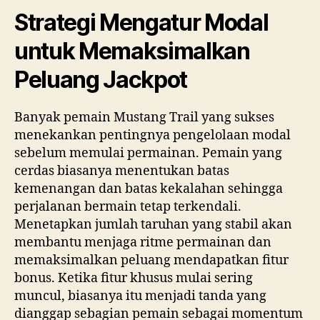
Strategi Mengatur Modal
untuk Memaksimalkan
Peluang Jackpot
Banyak pemain Mustang Trail yang sukses
menekankan pentingnya pengelolaan modal
sebelum memulai permainan. Pemain yang
cerdas biasanya menentukan batas
kemenangan dan batas kekalahan sehingga
perjalanan bermain tetap terkendali.
Menetapkan jumlah taruhan yang stabil akan
membantu menjaga ritme permainan dan
memaksimalkan peluang mendapatkan fitur
bonus. Ketika fitur khusus mulai sering
muncul, biasanya itu menjadi tanda yang
dianggap sebagian pemain sebagai momentum