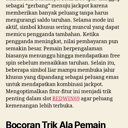
sebagai “gerbang” menuju jackpot karena
memberikan banyak peluang tanpa harus
mengurangi saldo taruhan. Selama mode ini
aktif, simbol khusus sering muncul yang dapat
memicu pengganda tambahan. Ketika
pengganda meningkat, nilai pembayaran pun
semakin besar. Pemain berpengalaman
biasanya menunggu hingga mendapatkan free
spin sebelum menaikkan taruhan. Selain itu,
beberapa simbol liar mampu membuka jalur
khusus yang dipandang sebagai peluang emas
untuk mendapatkan kombinasi jackpot.
Mengoptimalkan fitur-fitur ini menjadi trik
penting dalam slot
REDWIN69
agar peluang
kemenangan lebih terbuka.
Bocoran Trik Ala Pemain