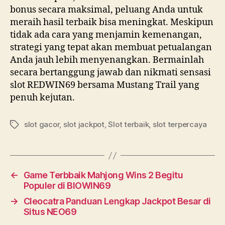
bonus secara maksimal, peluang Anda untuk
meraih hasil terbaik bisa meningkat. Meskipun
tidak ada cara yang menjamin kemenangan,
strategi yang tepat akan membuat petualangan
Anda jauh lebih menyenangkan. Bermainlah
secara bertanggung jawab dan nikmati sensasi
slot REDWIN69 bersama Mustang Trail yang
penuh kejutan.
slot gacor
,
slot jackpot
,
Slot terbaik
,
slot terpercaya
Tags
←
Game Terbbaik Mahjong Wins 2 Begitu
Populer di BIOWIN69
→
Cleocatra Panduan Lengkap Jackpot Besar di
Situs NEO69