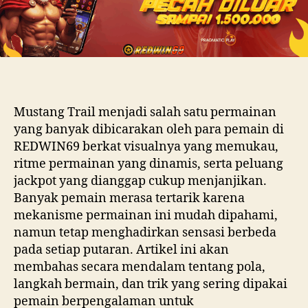
Mustang Trail menjadi salah satu permainan
yang banyak dibicarakan oleh para pemain di
REDWIN69 berkat visualnya yang memukau,
ritme permainan yang dinamis, serta peluang
jackpot yang dianggap cukup menjanjikan.
Banyak pemain merasa tertarik karena
mekanisme permainan ini mudah dipahami,
namun tetap menghadirkan sensasi berbeda
pada setiap putaran. Artikel ini akan
membahas secara mendalam tentang pola,
langkah bermain, dan trik yang sering dipakai
pemain berpengalaman untuk