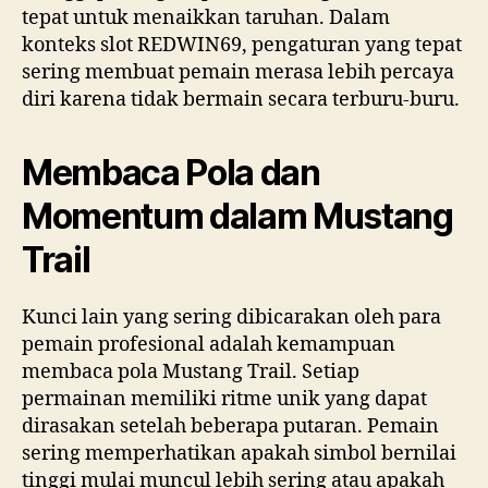
tepat untuk menaikkan taruhan. Dalam
konteks slot REDWIN69, pengaturan yang tepat
sering membuat pemain merasa lebih percaya
diri karena tidak bermain secara terburu-buru.
Membaca Pola dan
Momentum dalam Mustang
Trail
Kunci lain yang sering dibicarakan oleh para
pemain profesional adalah kemampuan
membaca pola Mustang Trail. Setiap
permainan memiliki ritme unik yang dapat
dirasakan setelah beberapa putaran. Pemain
sering memperhatikan apakah simbol bernilai
tinggi mulai muncul lebih sering atau apakah