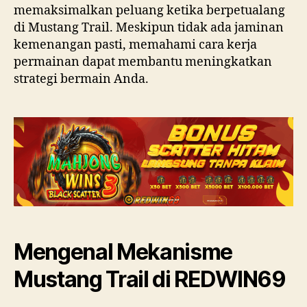
memaksimalkan peluang ketika berpetualang
di Mustang Trail. Meskipun tidak ada jaminan
kemenangan pasti, memahami cara kerja
permainan dapat membantu meningkatkan
strategi bermain Anda.
Mengenal Mekanisme
Mustang Trail di REDWIN69