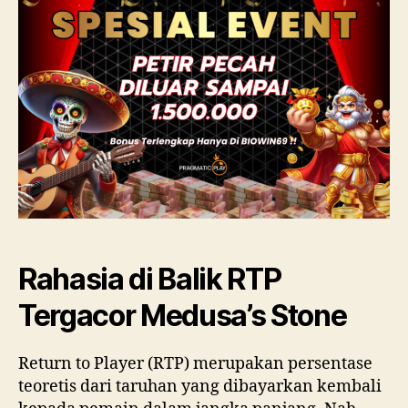
Rahasia di Balik RTP
Tergacor Medusa’s Stone
Return to Player (RTP) merupakan persentase
teoretis dari taruhan yang dibayarkan kembali