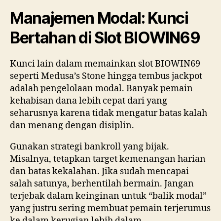
Manajemen Modal: Kunci
Bertahan di Slot BIOWIN69
Kunci lain dalam memainkan slot BIOWIN69
seperti Medusa’s Stone hingga tembus jackpot
adalah pengelolaan modal. Banyak pemain
kehabisan dana lebih cepat dari yang
seharusnya karena tidak mengatur batas kalah
dan menang dengan disiplin.
Gunakan strategi bankroll yang bijak.
Misalnya, tetapkan target kemenangan harian
dan batas kekalahan. Jika sudah mencapai
salah satunya, berhentilah bermain. Jangan
terjebak dalam keinginan untuk “balik modal”
yang justru sering membuat pemain terjerumus
ke dalam kerugian lebih dalam.