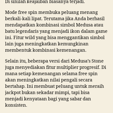
Di sinilah keajaiban biasanya terjadi.
Mode free spin membuka peluang menang
berkali-kali lipat. Terutama jika Anda berhasil
mendapatkan kombinasi simbol Medusa atau
batu legendaris yang menjadi ikon dalam game
ini. Fitur wild yang bisa menggantikan simbol
lain juga meningkatkan kemungkinan
membentuk kombinasi kemenangan.
Selain itu, beberapa versi dari Medusa’s Stone
juga menyediakan fitur multiplier progresif. Di
mana setiap kemenangan selama free spin
akan meningkatkan nilai pengali secara
bertahap. Ini membuat peluang untuk meraih
jackpot bukan sekadar mimpi, tapi bisa
menjadi kenyataan bagi yang sabar dan
konsisten.