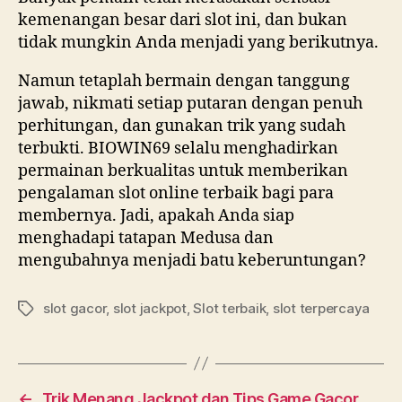
kemenangan besar dari slot ini, dan bukan
tidak mungkin Anda menjadi yang berikutnya.
Namun tetaplah bermain dengan tanggung
jawab, nikmati setiap putaran dengan penuh
perhitungan, dan gunakan trik yang sudah
terbukti. BIOWIN69 selalu menghadirkan
permainan berkualitas untuk memberikan
pengalaman slot online terbaik bagi para
membernya. Jadi, apakah Anda siap
menghadapi tatapan Medusa dan
mengubahnya menjadi batu keberuntungan?
slot gacor
,
slot jackpot
,
Slot terbaik
,
slot terpercaya
Tags
←
Trik Menang Jackpot dan Tips Game Gacor