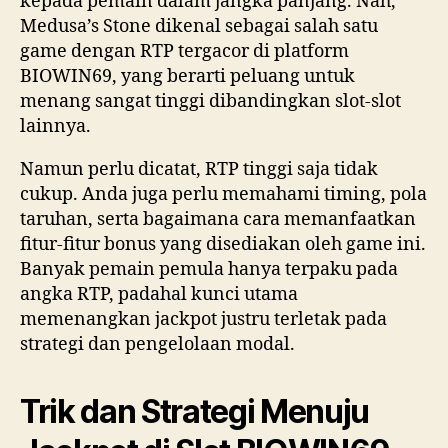
kepada pemain dalam jangka panjang. Nah,
Medusa’s Stone dikenal sebagai salah satu
game dengan RTP tergacor di platform
BIOWIN69, yang berarti peluang untuk
menang sangat tinggi dibandingkan slot-slot
lainnya.
Namun perlu dicatat, RTP tinggi saja tidak
cukup. Anda juga perlu memahami timing, pola
taruhan, serta bagaimana cara memanfaatkan
fitur-fitur bonus yang disediakan oleh game ini.
Banyak pemain pemula hanya terpaku pada
angka RTP, padahal kunci utama
memenangkan jackpot justru terletak pada
strategi dan pengelolaan modal.
Trik dan Strategi Menuju