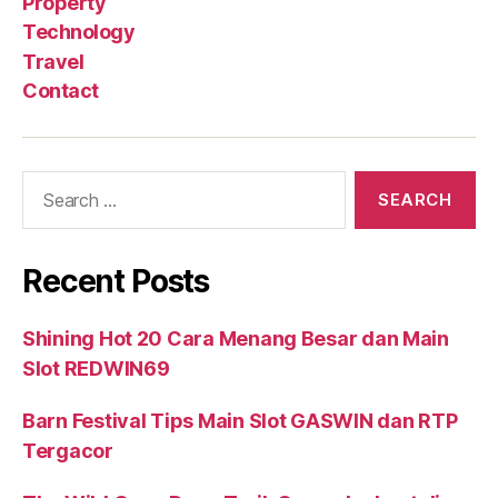
Property
Technology
Travel
Contact
Search
for:
Recent Posts
Shining Hot 20 Cara Menang Besar dan Main
Slot REDWIN69
Barn Festival Tips Main Slot GASWIN dan RTP
Tergacor