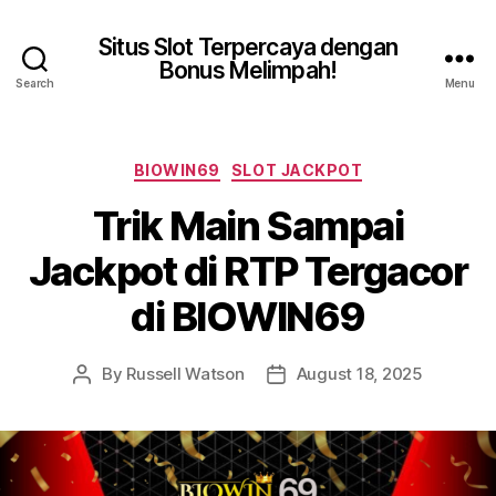
Situs Slot Terpercaya dengan
Bonus Melimpah!
Search
Menu
Categories
BIOWIN69
SLOT JACKPOT
Trik Main Sampai
Jackpot di RTP Tergacor
di BIOWIN69
By
Russell Watson
August 18, 2025
Post
Post
author
date