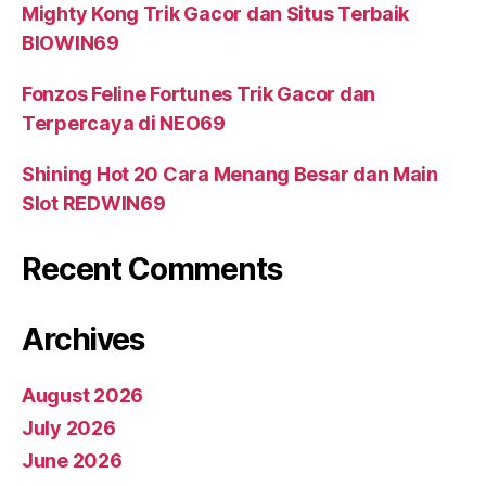
Mighty Kong Trik Gacor dan Situs Terbaik
BIOWIN69
Fonzos Feline Fortunes Trik Gacor dan
Terpercaya di NEO69
Shining Hot 20 Cara Menang Besar dan Main
Slot REDWIN69
Recent Comments
Archives
August 2026
July 2026
June 2026