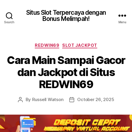
Situs Slot Terpercaya dengan
Bonus Melimpah!
Search
Menu
Categories
REDWIN69
SLOT JACKPOT
Cara Main Sampai Gacor
dan Jackpot di Situs
REDWIN69
By
Russell Watson
October 26, 2025
Post
Post
author
date