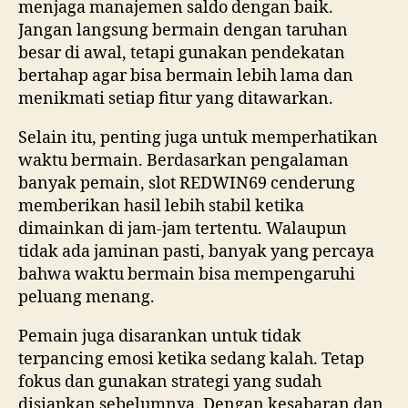
menjaga manajemen saldo dengan baik.
Jangan langsung bermain dengan taruhan
besar di awal, tetapi gunakan pendekatan
bertahap agar bisa bermain lebih lama dan
menikmati setiap fitur yang ditawarkan.
Selain itu, penting juga untuk memperhatikan
waktu bermain. Berdasarkan pengalaman
banyak pemain, slot REDWIN69 cenderung
memberikan hasil lebih stabil ketika
dimainkan di jam-jam tertentu. Walaupun
tidak ada jaminan pasti, banyak yang percaya
bahwa waktu bermain bisa mempengaruhi
peluang menang.
Pemain juga disarankan untuk tidak
terpancing emosi ketika sedang kalah. Tetap
fokus dan gunakan strategi yang sudah
disiapkan sebelumnya. Dengan kesabaran dan