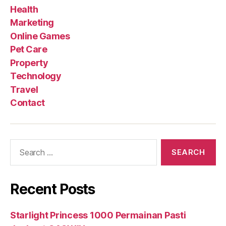
Health
Marketing
Online Games
Pet Care
Property
Technology
Travel
Contact
Search
for:
Recent Posts
Starlight Princess 1000 Permainan Pasti