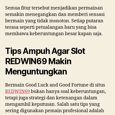
Semua fitur tersebut menjadikan permainan
semakin menegangkan dan memberi sensasi
bermain yang tidak monoton. Setiap putaran
terasa seperti petualangan baru yang bisa
membawa keberuntungan besar kapan saja.
Tips Ampuh Agar Slot
REDWIN69 Makin
Menguntungkan
Bermain Good Luck and Good Fortune di situs
REDWIN69
bukan hanya soal keberuntungan,
tetapi juga strategi dan ketenangan dalam
mengambil keputusan. Salah satu tips yang
sering digunakan pemain profesional adalah