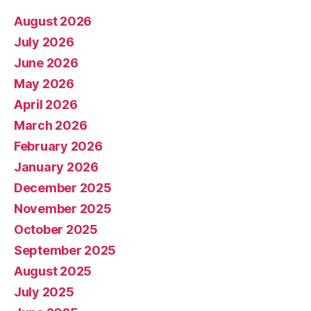
August 2026
July 2026
June 2026
May 2026
April 2026
March 2026
February 2026
January 2026
December 2025
November 2025
October 2025
September 2025
August 2025
July 2025