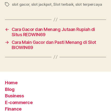
slot gacor
,
slot jackpot
,
Slot terbaik
,
slot terpercaya
Tags
←
Cara Gacor dan Menang Jutaan Rupiah di
Situs REDWIN69
→
Cara Main Gacor dan Pasti Menang di Slot
BIOWIN69
Home
Blog
Business
E-commerce
Finance