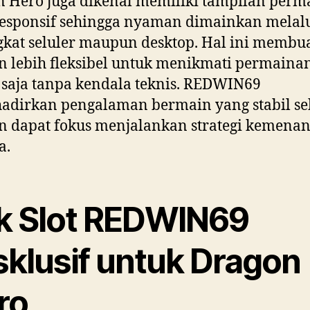
 Hero juga dikenal memiliki tampilan perm
esponsif sehingga nyaman dimainkan melal
kat seluler maupun desktop. Hal ini membu
 lebih fleksibel untuk menikmati permaina
saja tanpa kendala teknis. REDWIN69
adirkan pengalaman bermain yang stabil se
n dapat fokus menjalankan strategi kemena
a.
ik Slot REDWIN69
sklusif untuk Dragon
ro