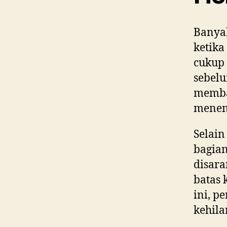
Banyak
ketika
cukup
sebelu
memba
menen
Selain
bagian
disar
batas 
ini, p
kehila