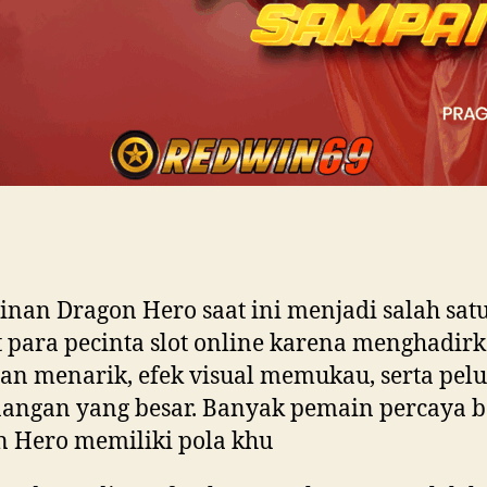
nan Dragon Hero saat ini menjadi salah sat
t para pecinta slot online karena menghadir
an menarik, efek visual memukau, serta pel
angan yang besar. Banyak pemain percaya 
 Hero memiliki pola khu