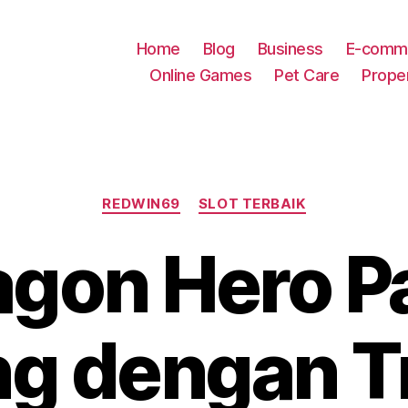
Home
Blog
Business
E-comm
Online Games
Pet Care
Prope
Categories
REDWIN69
SLOT TERBAIK
agon Hero Pa
 dengan Tr