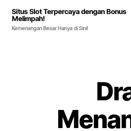
Situs Slot Terpercaya dengan Bonus
Melimpah!
Kemenangan Besar Hanya di Sini!
Dr
Menang