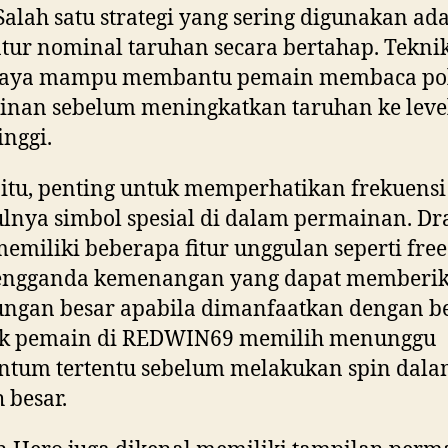
 Salah satu strategi yang sering digunakan ad
ur nominal taruhan secara bertahap. Teknik
caya mampu membantu pemain membaca po
inan sebelum meningkatkan taruhan ke leve
inggi.
 itu, penting untuk memperhatikan frekuensi
nya simbol spesial di dalam permainan. Dr
emiliki beberapa fitur unggulan seperti free
engganda kemenangan yang dapat memberi
ngan besar apabila dimanfaatkan dengan be
k pemain di REDWIN69 memilih menunggu
tum tertentu sebelum melakukan spin dal
 besar.