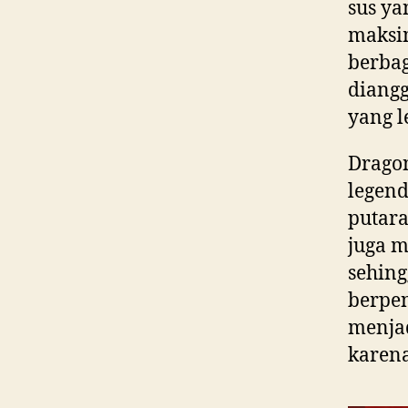
sus ya
maksim
berbag
diang
yang l
Drago
legend
putara
juga m
sehin
berpe
menjad
karena