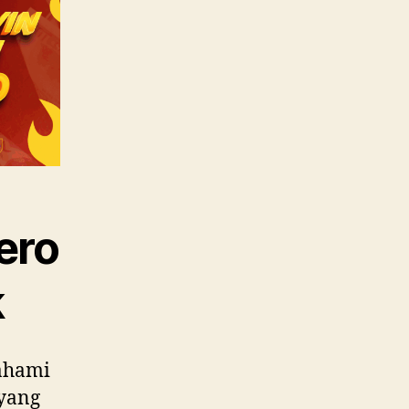
ero
k
ahami
yang