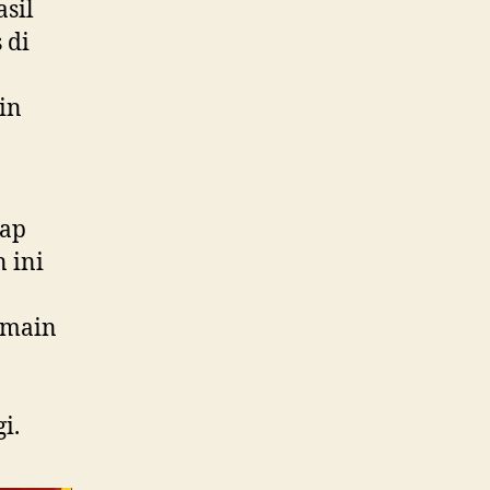
sil
 di
in
iap
 ini
emain
i.