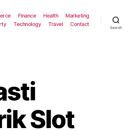
erce
Finance
Health
Marketing
rty
Technology
Travel
Contact
Search
sti
ik Slot