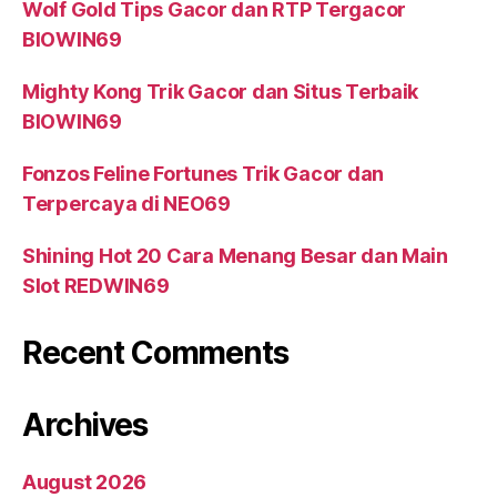
Wolf Gold Tips Gacor dan RTP Tergacor
BIOWIN69
Mighty Kong Trik Gacor dan Situs Terbaik
BIOWIN69
Fonzos Feline Fortunes Trik Gacor dan
Terpercaya di NEO69
Shining Hot 20 Cara Menang Besar dan Main
Slot REDWIN69
Recent Comments
Archives
August 2026