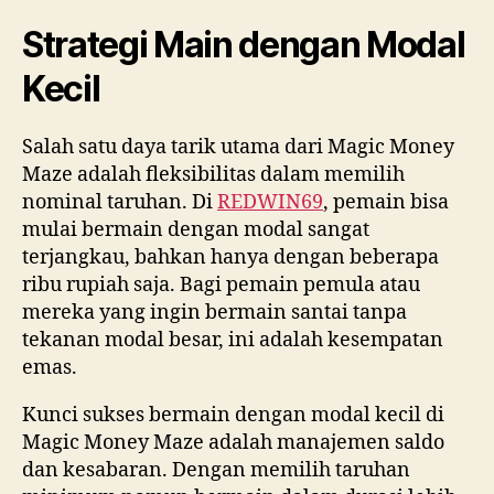
Strategi Main dengan Modal
Kecil
Salah satu daya tarik utama dari Magic Money
Maze adalah fleksibilitas dalam memilih
nominal taruhan. Di
REDWIN69
, pemain bisa
mulai bermain dengan modal sangat
terjangkau, bahkan hanya dengan beberapa
ribu rupiah saja. Bagi pemain pemula atau
mereka yang ingin bermain santai tanpa
tekanan modal besar, ini adalah kesempatan
emas.
Kunci sukses bermain dengan modal kecil di
Magic Money Maze adalah manajemen saldo
dan kesabaran. Dengan memilih taruhan