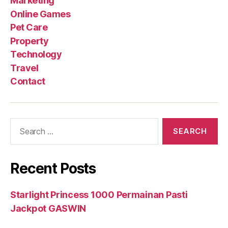
Marketing
Online Games
Pet Care
Property
Technology
Travel
Contact
Search
for:
Recent Posts
Starlight Princess 1000 Permainan Pasti
Jackpot GASWIN