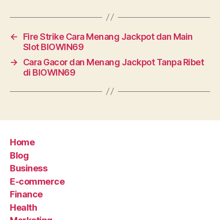
←
Fire Strike Cara Menang Jackpot dan Main
Slot BIOWIN69
→
Cara Gacor dan Menang Jackpot Tanpa Ribet
di BIOWIN69
Home
Blog
Business
E-commerce
Finance
Health