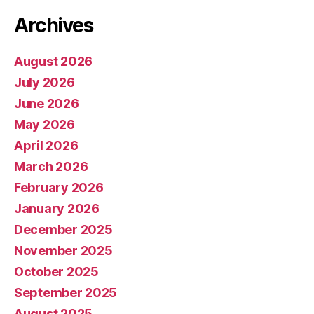
Archives
August 2026
July 2026
June 2026
May 2026
April 2026
March 2026
February 2026
January 2026
December 2025
November 2025
October 2025
September 2025
August 2025