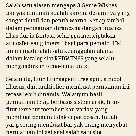
Salah satu alasan mengapa 3 Genie Wishes
banyak diminati adalah karena desainnya yang
sangat detail dan penuh warna. Setiap simbol
dalam permainan dirancang dengan nuansa
khas dunia fantasi, sehingga menciptakan
atmosfer yang imersif bagi para pemain. Hal
ini menjadi salah satu keunggulan utama
dalam katalog slot REDWIN69 yang selalu
menghadirkan tema-tema unik.
Selain itu, fitur-fitur seperti free spin, simbol
khusus, dan multiplier membuat permainan ini
terasa lebih dinamis. Walaupun hasil
permainan tetap berbasis sistem acak, fitur-
fitur tersebut memberikan variasi yang
membuat pemain tidak cepat bosan. Inilah
yang sering membuat banyak orang menyebut
permainan ini sebagai salah satu slot