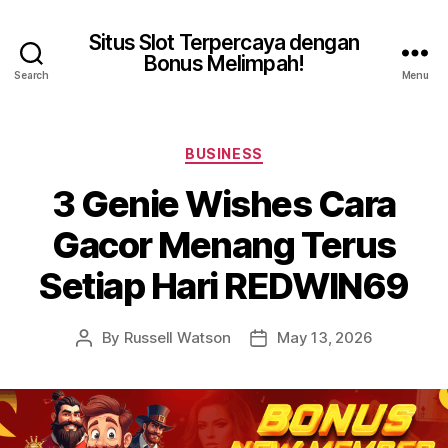
Situs Slot Terpercaya dengan
Bonus Melimpah!
Search
Menu
Categories
BUSINESS
3 Genie Wishes Cara
Gacor Menang Terus
Setiap Hari REDWIN69
By
Russell Watson
May 13, 2026
Post
Post
author
date