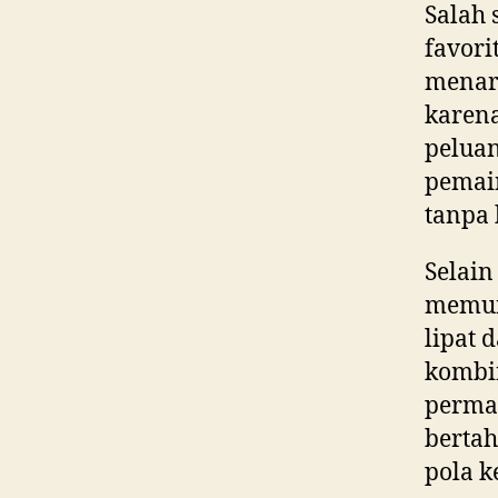
Salah 
favori
menari
karen
peluan
pemai
tanpa
Selain
memun
lipat 
kombin
perma
berta
pola k