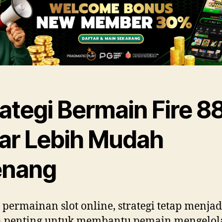
ategi Bermain Fire 8
ar Lebih Mudah
nang
permainan slot online, strategi tetap menjad
n penting untuk membantu pemain mengelol