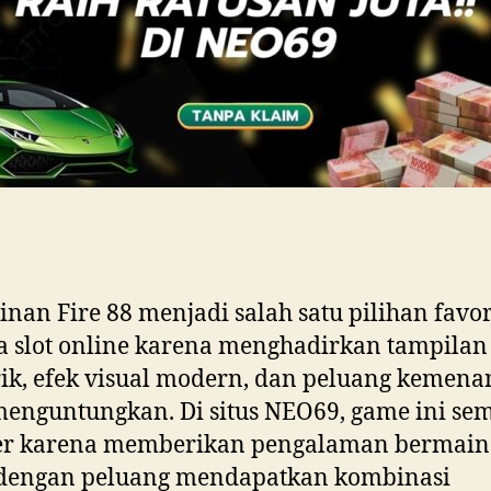
nan Fire 88 menjadi salah satu pilihan favor
a slot online karena menghadirkan tampilan
k, efek visual modern, dan peluang kemen
enguntungkan. Di situs NEO69, game ini se
er karena memberikan pengalaman bermain
l dengan peluang mendapatkan kombinasi