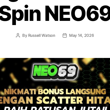
Spin NEO6
By
Russell Watson
May 14, 2026
Post
Post
author
date