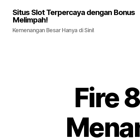
Situs Slot Terpercaya dengan Bonus
Melimpah!
Kemenangan Besar Hanya di Sini!
Fire 
Menan