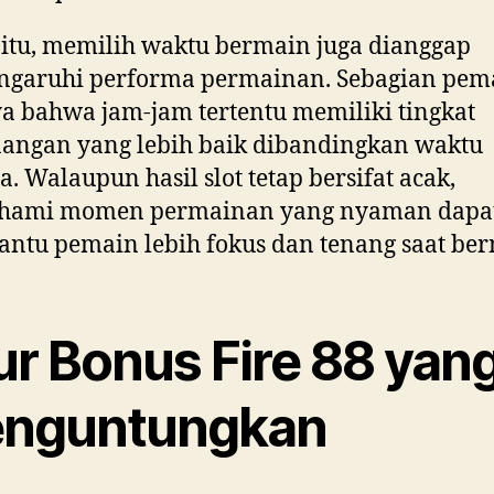
 itu, memilih waktu bermain juga dianggap
garuhi performa permainan. Sebagian pem
a bahwa jam-jam tertentu memiliki tingkat
angan yang lebih baik dibandingkan waktu
a. Walaupun hasil slot tetap bersifat acak,
ami momen permainan yang nyaman dapa
tu pemain lebih fokus dan tenang saat ber
ur Bonus Fire 88 yan
nguntungkan