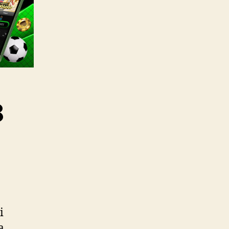
8
i
a