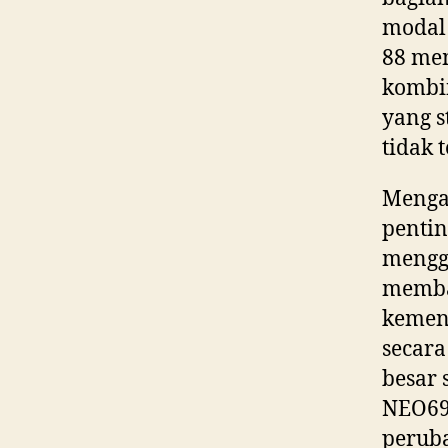
modal 
88 me
kombi
yang s
tidak 
Menga
penti
mengg
membac
kemena
secar
besar 
NEO69 
peruba