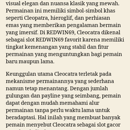
visual elegan dan nuansa klasik yang mewah.
Permainan ini memiliki simbol-simbol khas
seperti Cleopatra, hieroglif, dan perhiasan
emas yang memberikan pengalaman bermain
yang imersif. Di REDWIN69, Cleocatra dikenal
sebagai slot REDWIN69 favorit karena memiliki
tingkat kemenangan yang stabil dan fitur
permainan yang menguntungkan bagi pemain
baru maupun lama.
Keunggulan utama Cleocatra terletak pada
mekanisme permainannya yang sederhana
namun tetap menantang. Dengan jumlah
gulungan dan payline yang seimbang, pemain
dapat dengan mudah memahami alur
permainan tanpa perlu waktu lama untuk
beradaptasi. Hal inilah yang membuat banyak
pemain menyebut Cleocatra sebagai slot gacor