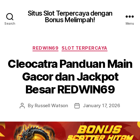
Situs Slot Terpercaya dengan
Bonus Melimpah!
Search
Menu
Categories
REDWIN69
SLOT TERPERCAYA
Cleocatra Panduan Main
Gacor dan Jackpot
Besar REDWIN69
By
Russell Watson
January 17, 2026
Post
Post
author
date