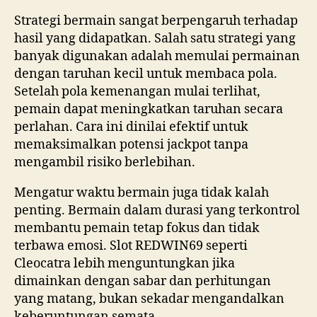
Strategi bermain sangat berpengaruh terhadap
hasil yang didapatkan. Salah satu strategi yang
banyak digunakan adalah memulai permainan
dengan taruhan kecil untuk membaca pola.
Setelah pola kemenangan mulai terlihat,
pemain dapat meningkatkan taruhan secara
perlahan. Cara ini dinilai efektif untuk
memaksimalkan potensi jackpot tanpa
mengambil risiko berlebihan.
Mengatur waktu bermain juga tidak kalah
penting. Bermain dalam durasi yang terkontrol
membantu pemain tetap fokus dan tidak
terbawa emosi. Slot REDWIN69 seperti
Cleocatra lebih menguntungkan jika
dimainkan dengan sabar dan perhitungan
yang matang, bukan sekadar mengandalkan
keberuntungan semata.