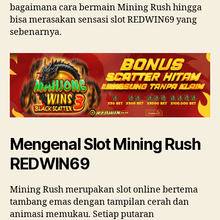
bagaimana cara bermain Mining Rush hingga
bisa merasakan sensasi slot REDWIN69 yang
sebenarnya.
Mengenal Slot Mining Rush
REDWIN69
Mining Rush merupakan slot online bertema
tambang emas dengan tampilan cerah dan
animasi memukau. Setiap putaran