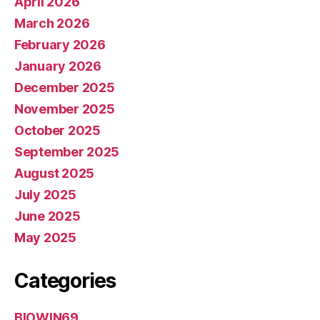
April 2026
March 2026
February 2026
January 2026
December 2025
November 2025
October 2025
September 2025
August 2025
July 2025
June 2025
May 2025
Categories
BIOWIN69