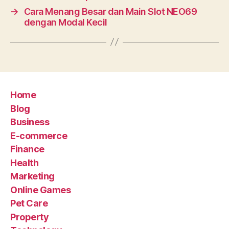
→
Cara Menang Besar dan Main Slot NEO69
dengan Modal Kecil
Home
Blog
Business
E-commerce
Finance
Health
Marketing
Online Games
Pet Care
Property