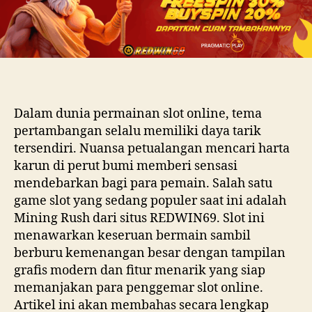
Dalam dunia permainan slot online, tema
pertambangan selalu memiliki daya tarik
tersendiri. Nuansa petualangan mencari harta
karun di perut bumi memberi sensasi
mendebarkan bagi para pemain. Salah satu
game slot yang sedang populer saat ini adalah
Mining Rush dari situs REDWIN69. Slot ini
menawarkan keseruan bermain sambil
berburu kemenangan besar dengan tampilan
grafis modern dan fitur menarik yang siap
memanjakan para penggemar slot online.
Artikel ini akan membahas secara lengkap