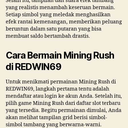
Selain itu, tampilan dan suara efek tambang
yang realistis menambah keseruan bermain.
Setiap simbol yang meledak menghasilkan
efek rantai kemenangan, memberikan peluang
beruntun dalam satu putaran yang bisa
membuat saldo bertambah drastis.
Cara Bermain Mining Rush
di REDWIN69
Untuk menikmati permainan Mining Rush di
REDWIN69, langkah pertama tentu adalah
mendaftar atau login ke akun Anda. Setelah itu,
pilih game Mining Rush dari daftar slot terbaru
yang tersedia. Begitu permainan dimulai, Anda
akan melihat tampilan grid berisi simbol-
simbol tambang yang berwarna-warni.