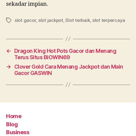
sekadar impian.
slot gacor
,
slot jackpot
,
Slot terbaik
,
slot terpercaya
Tags
←
Dragon King Hot Pots Gacor dan Menang
Terus Situs BIOWIN69
→
Clover Gold Cara Menang Jackpot dan Main
Gacor GASWIN
Home
Blog
Business