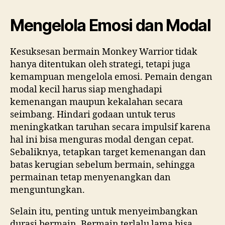
Mengelola Emosi dan Modal
Kesuksesan bermain Monkey Warrior tidak
hanya ditentukan oleh strategi, tetapi juga
kemampuan mengelola emosi. Pemain dengan
modal kecil harus siap menghadapi
kemenangan maupun kekalahan secara
seimbang. Hindari godaan untuk terus
meningkatkan taruhan secara impulsif karena
hal ini bisa menguras modal dengan cepat.
Sebaliknya, tetapkan target kemenangan dan
batas kerugian sebelum bermain, sehingga
permainan tetap menyenangkan dan
menguntungkan.
Selain itu, penting untuk menyeimbangkan
durasi bermain. Bermain terlalu lama bisa