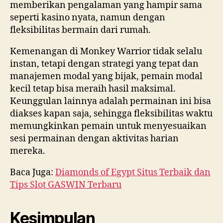
memberikan pengalaman yang hampir sama
seperti kasino nyata, namun dengan
fleksibilitas bermain dari rumah.
Kemenangan di Monkey Warrior tidak selalu
instan, tetapi dengan strategi yang tepat dan
manajemen modal yang bijak, pemain modal
kecil tetap bisa meraih hasil maksimal.
Keunggulan lainnya adalah permainan ini bisa
diakses kapan saja, sehingga fleksibilitas waktu
memungkinkan pemain untuk menyesuaikan
sesi permainan dengan aktivitas harian
mereka.
Baca Juga:
Diamonds of Egypt Situs Terbaik dan
Tips Slot GASWIN Terbaru
Kesimpulan