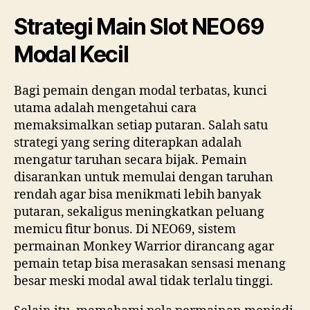
Strategi Main Slot NEO69
Modal Kecil
Bagi pemain dengan modal terbatas, kunci
utama adalah mengetahui cara
memaksimalkan setiap putaran. Salah satu
strategi yang sering diterapkan adalah
mengatur taruhan secara bijak. Pemain
disarankan untuk memulai dengan taruhan
rendah agar bisa menikmati lebih banyak
putaran, sekaligus meningkatkan peluang
memicu fitur bonus. Di NEO69, sistem
permainan Monkey Warrior dirancang agar
pemain tetap bisa merasakan sensasi menang
besar meski modal awal tidak terlalu tinggi.