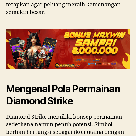
terapkan agar peluang meraih kemenangan
semakin besar.
Mengenal Pola Permainan
Diamond Strike
Diamond Strike memiliki konsep permainan
sederhana namun penuh potensi. Simbol
berlian berfungsi sebagai ikon utama dengan