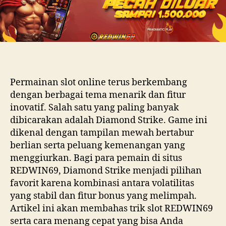
Permainan slot online terus berkembang
dengan berbagai tema menarik dan fitur
inovatif. Salah satu yang paling banyak
dibicarakan adalah Diamond Strike. Game ini
dikenal dengan tampilan mewah bertabur
berlian serta peluang kemenangan yang
menggiurkan. Bagi para pemain di situs
REDWIN69, Diamond Strike menjadi pilihan
favorit karena kombinasi antara volatilitas
yang stabil dan fitur bonus yang melimpah.
Artikel ini akan membahas trik slot REDWIN69
serta cara menang cepat yang bisa Anda