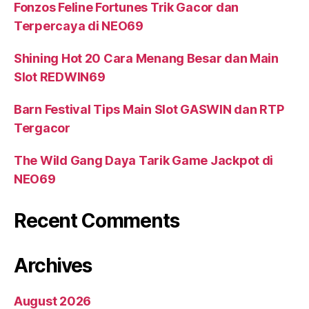
Fonzos Feline Fortunes Trik Gacor dan
Terpercaya di NEO69
Shining Hot 20 Cara Menang Besar dan Main
Slot REDWIN69
Barn Festival Tips Main Slot GASWIN dan RTP
Tergacor
The Wild Gang Daya Tarik Game Jackpot di
NEO69
Recent Comments
Archives
August 2026