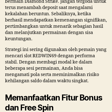
bermain Diamond Strike. Jangan tergoda untuk
terus menambah deposit saat mengalami
kekalahan beruntun. Sebaliknya, ketika
berhasil mendapatkan kemenangan signifikan,
pertimbangkan untuk menarik sebagian hasil
dan melanjutkan permainan dengan sisa
keuntungan.
Strategi ini sering digunakan oleh pemain yang
mencari slot REDWIN69 dengan performa
stabil. Dengan membagi modal ke dalam
beberapa sesi permainan, Anda bisa
mengamati pola serta meminimalkan risiko
kehilangan saldo dalam waktu singkat.
Memanfaatkan Fitur Bonus
dan Free Spin