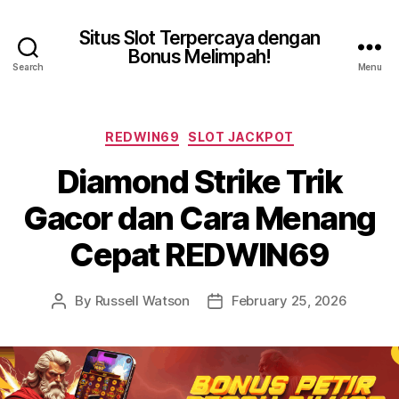
Situs Slot Terpercaya dengan
Bonus Melimpah!
Search
Menu
Categories
REDWIN69
SLOT JACKPOT
Diamond Strike Trik
Gacor dan Cara Menang
Cepat REDWIN69
By
Russell Watson
February 25, 2026
Post
Post
author
date