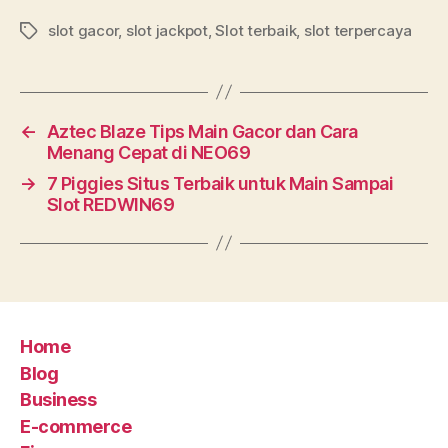
slot gacor
,
slot jackpot
,
Slot terbaik
,
slot terpercaya
Tags
←
Aztec Blaze Tips Main Gacor dan Cara
Menang Cepat di NEO69
→
7 Piggies Situs Terbaik untuk Main Sampai
Slot REDWIN69
Home
Blog
Business
E-commerce