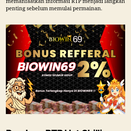
memanfaatkan informasi RTP menjadi langkah
penting sebelum memulai permainan.