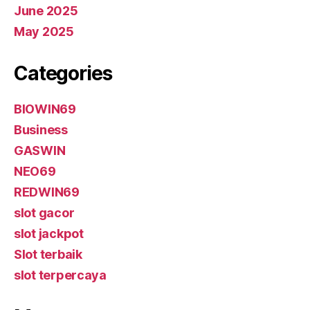
June 2025
May 2025
Categories
BIOWIN69
Business
GASWIN
NEO69
REDWIN69
slot gacor
slot jackpot
Slot terbaik
slot terpercaya