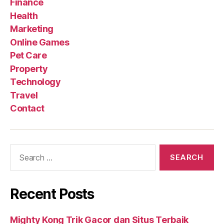
Finance
Health
Marketing
Online Games
Pet Care
Property
Technology
Travel
Contact
Search
for:
Recent Posts
Mighty Kong Trik Gacor dan Situs Terbaik