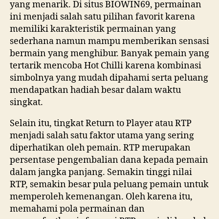
yang menarik. Di situs BIOWIN69, permainan
ini menjadi salah satu pilihan favorit karena
memiliki karakteristik permainan yang
sederhana namun mampu memberikan sensasi
bermain yang menghibur. Banyak pemain yang
tertarik mencoba Hot Chilli karena kombinasi
simbolnya yang mudah dipahami serta peluang
mendapatkan hadiah besar dalam waktu
singkat.
Selain itu, tingkat Return to Player atau RTP
menjadi salah satu faktor utama yang sering
diperhatikan oleh pemain. RTP merupakan
persentase pengembalian dana kepada pemain
dalam jangka panjang. Semakin tinggi nilai
RTP, semakin besar pula peluang pemain untuk
memperoleh kemenangan. Oleh karena itu,
memahami pola permainan dan