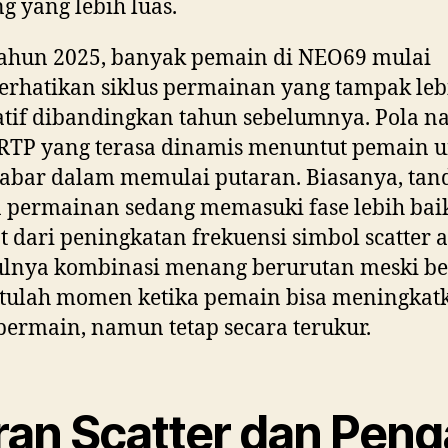
 yang lebih luas.
tahun 2025, banyak pemain di NEO69 mulai
rhatikan siklus permainan yang tampak leb
atif dibandingkan tahun sebelumnya. Pola n
RTP yang terasa dinamis menuntut pemain 
sabar dalam memulai putaran. Biasanya, tan
 permainan sedang memasuki fase lebih bai
at dari peningkatan frekuensi simbol scatter 
lnya kombinasi menang berurutan meski be
 Itulah momen ketika pemain bisa meningkat
bermain, namun tetap secara terukur.
ran Scatter dan Penga