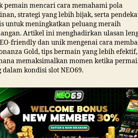
k pemain mencari cara memahami pola
nan, strategi yang lebih bijak, serta pendek
tis untuk meningkatkan peluang meraih
ngan. Artikel ini menghadirkan ulasan len
SEO-friendly dan unik mengenai cara memba
onanza Gold, tips bermain yang lebih efektif,
mana memaksimalkan momen ketika perma
 dalam kondisi slot NEO69.