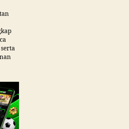
atan
gkap
ca
 serta
inan