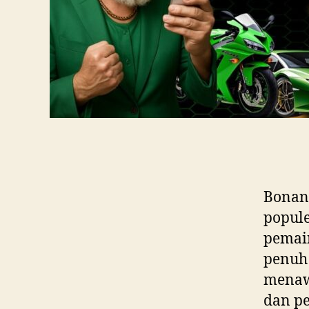
Bonanz
popule
pemai
penuh 
menaw
dan pe