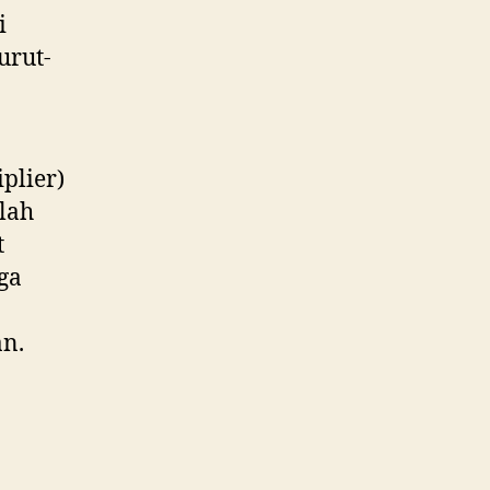
i
urut-
plier)
ilah
t
gga
an.