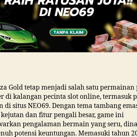
a Gold tetap menjadi salah satu permainan 
r di kalangan pecinta slot online, termasuk 
n di situs NEO69. Dengan tema tambang ema
kejutan dan fitur pengali besar, game ini
arkan pengalaman bermain yang seru, dina
nuh potensi keuntungan. Memasuki tahun 2