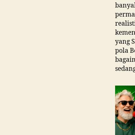
banya
permai
realis
kemena
yang 
pola B
bagai
sedang