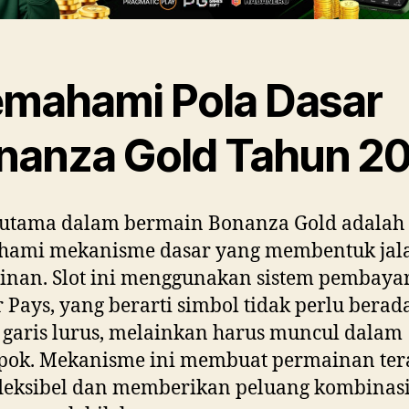
mahami Pola Dasar
nanza Gold Tahun 2
 utama dalam bermain Bonanza Gold adalah
ami mekanisme dasar yang membentuk jal
inan. Slot ini menggunakan sistem pembaya
r Pays, yang berarti simbol tidak perlu berad
garis lurus, melainkan harus muncul dalam
pok. Mekanisme ini membuat permainan ter
fleksibel dan memberikan peluang kombinas