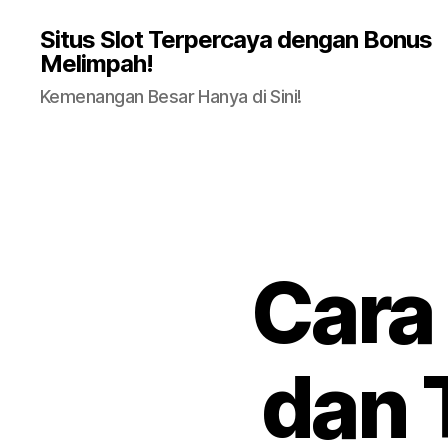
Situs Slot Terpercaya dengan Bonus
Melimpah!
Kemenangan Besar Hanya di Sini!
Cara
dan 