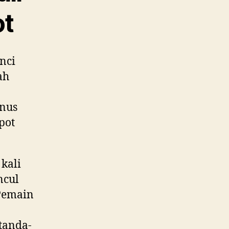
ot
nci
ah
nus
pot
kali
ncul
 Pemain
tanda-