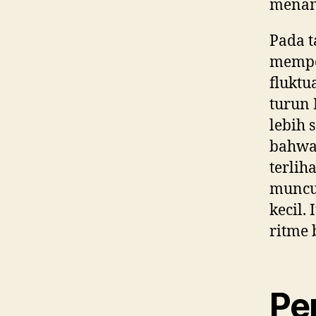
menang
Pada 
mempe
fluktu
turun 
lebih 
bahwa
terlih
muncu
kecil.
ritme 
Pe