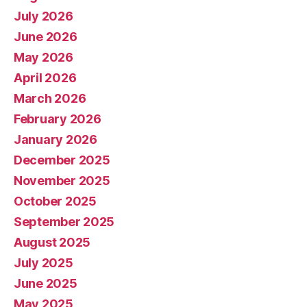
July 2026
June 2026
May 2026
April 2026
March 2026
February 2026
January 2026
December 2025
November 2025
October 2025
September 2025
August 2025
July 2025
June 2025
May 2025