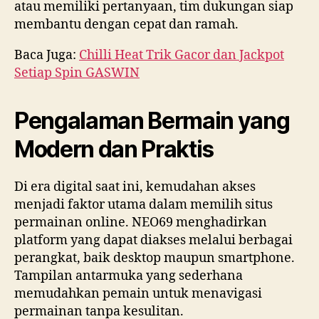
atau memiliki pertanyaan, tim dukungan siap
membantu dengan cepat dan ramah.
Baca Juga:
Chilli Heat Trik Gacor dan Jackpot
Setiap Spin GASWIN
Pengalaman Bermain yang
Modern dan Praktis
Di era digital saat ini, kemudahan akses
menjadi faktor utama dalam memilih situs
permainan online. NEO69 menghadirkan
platform yang dapat diakses melalui berbagai
perangkat, baik desktop maupun smartphone.
Tampilan antarmuka yang sederhana
memudahkan pemain untuk menavigasi
permainan tanpa kesulitan.