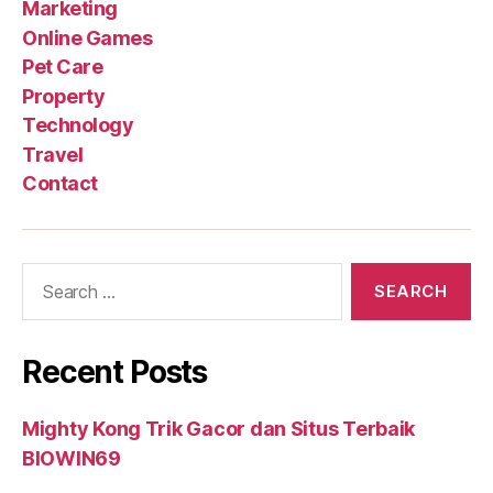
Marketing
Online Games
Pet Care
Property
Technology
Travel
Contact
Search
for:
Recent Posts
Mighty Kong Trik Gacor dan Situs Terbaik
BIOWIN69