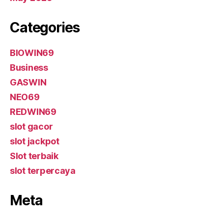
Categories
BIOWIN69
Business
GASWIN
NEO69
REDWIN69
slot gacor
slot jackpot
Slot terbaik
slot terpercaya
Meta