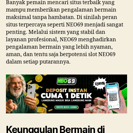
Banyak pemain mencari situs terbaik yang
mampu memberikan pengalaman bermain
maksimal tanpa hambatan. Di sinilah peran
situs terpercaya seperti NEO69 menjadi sangat
penting. Melalui sistem yang stabil dan
layanan profesional, NEO69 menghadirkan
pengalaman bermain yang lebih nyaman,
aman, dan tentu saja berpotensi slot NEO69
dalam setiap putarannya.
Keunggulan Bermain di