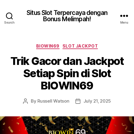
Situs Slot Terpercaya dengan
Bonus Melimpah!
Search
Menu
Categories
BIOWIN69
SLOT JACKPOT
Trik Gacor dan Jackpot
Setiap Spin di Slot
BIOWIN69
By
Russell Watson
July 21, 2025
Post
Post
author
date