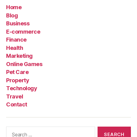
Home
Blog
Business
E-commerce
Finance
Health
Marketing
Online Games
Pet Care
Property
Technology
Travel
Contact
Search
for: