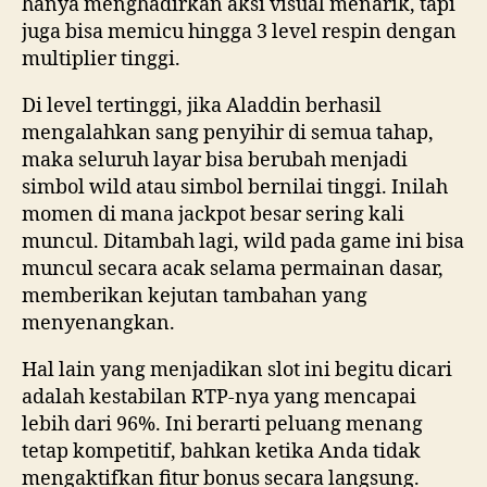
hanya menghadirkan aksi visual menarik, tapi
juga bisa memicu hingga 3 level respin dengan
multiplier tinggi.
Di level tertinggi, jika Aladdin berhasil
mengalahkan sang penyihir di semua tahap,
maka seluruh layar bisa berubah menjadi
simbol wild atau simbol bernilai tinggi. Inilah
momen di mana jackpot besar sering kali
muncul. Ditambah lagi, wild pada game ini bisa
muncul secara acak selama permainan dasar,
memberikan kejutan tambahan yang
menyenangkan.
Hal lain yang menjadikan slot ini begitu dicari
adalah kestabilan RTP-nya yang mencapai
lebih dari 96%. Ini berarti peluang menang
tetap kompetitif, bahkan ketika Anda tidak
mengaktifkan fitur bonus secara langsung.