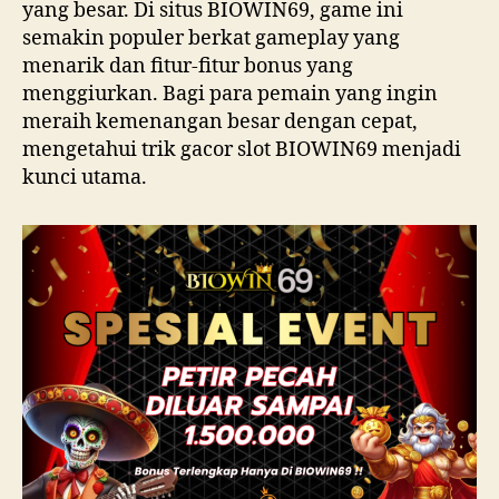
yang besar. Di situs BIOWIN69, game ini
semakin populer berkat gameplay yang
menarik dan fitur-fitur bonus yang
menggiurkan. Bagi para pemain yang ingin
meraih kemenangan besar dengan cepat,
mengetahui trik gacor slot BIOWIN69 menjadi
kunci utama.