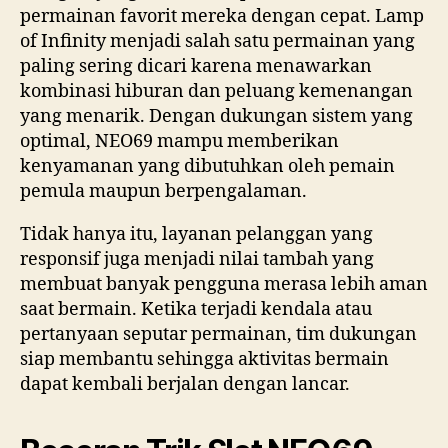
permainan favorit mereka dengan cepat. Lamp
of Infinity menjadi salah satu permainan yang
paling sering dicari karena menawarkan
kombinasi hiburan dan peluang kemenangan
yang menarik. Dengan dukungan sistem yang
optimal, NEO69 mampu memberikan
kenyamanan yang dibutuhkan oleh pemain
pemula maupun berpengalaman.
Tidak hanya itu, layanan pelanggan yang
responsif juga menjadi nilai tambah yang
membuat banyak pengguna merasa lebih aman
saat bermain. Ketika terjadi kendala atau
pertanyaan seputar permainan, tim dukungan
siap membantu sehingga aktivitas bermain
dapat kembali berjalan dengan lancar.