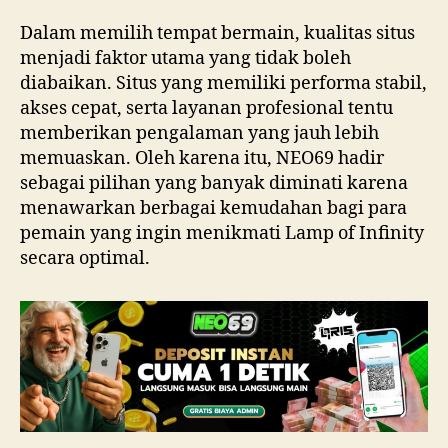
Dalam memilih tempat bermain, kualitas situs
menjadi faktor utama yang tidak boleh
diabaikan. Situs yang memiliki performa stabil,
akses cepat, serta layanan profesional tentu
memberikan pengalaman yang jauh lebih
memuaskan. Oleh karena itu, NEO69 hadir
sebagai pilihan yang banyak diminati karena
menawarkan berbagai kemudahan bagi para
pemain yang ingin menikmati Lamp of Infinity
secara optimal.