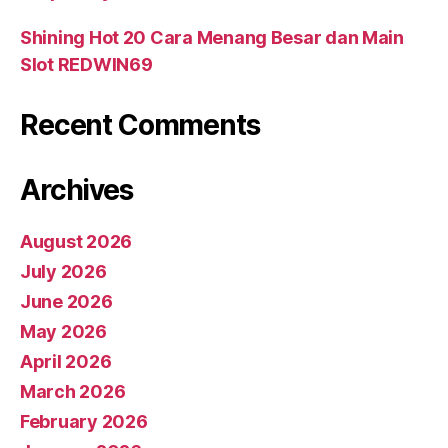
Shining Hot 20 Cara Menang Besar dan Main
Slot REDWIN69
Recent Comments
Archives
August 2026
July 2026
June 2026
May 2026
April 2026
March 2026
February 2026