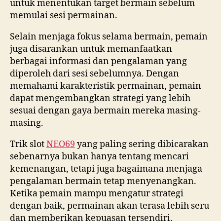
untuk menentukan target bermain sebelum
memulai sesi permainan.
Selain menjaga fokus selama bermain, pemain
juga disarankan untuk memanfaatkan
berbagai informasi dan pengalaman yang
diperoleh dari sesi sebelumnya. Dengan
memahami karakteristik permainan, pemain
dapat mengembangkan strategi yang lebih
sesuai dengan gaya bermain mereka masing-
masing.
Trik slot
NEO69
yang paling sering dibicarakan
sebenarnya bukan hanya tentang mencari
kemenangan, tetapi juga bagaimana menjaga
pengalaman bermain tetap menyenangkan.
Ketika pemain mampu mengatur strategi
dengan baik, permainan akan terasa lebih seru
dan memberikan kepuasan tersendiri.