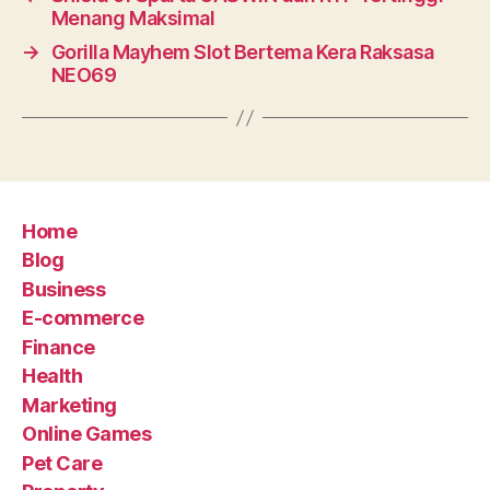
Menang Maksimal
→
Gorilla Mayhem Slot Bertema Kera Raksasa
NEO69
Home
Blog
Business
E-commerce
Finance
Health
Marketing
Online Games
Pet Care