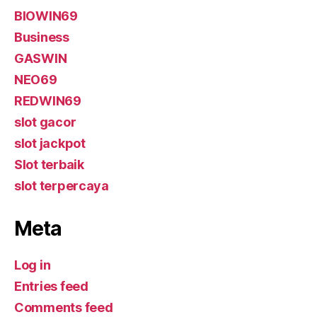
BIOWIN69
Business
GASWIN
NEO69
REDWIN69
slot gacor
slot jackpot
Slot terbaik
slot terpercaya
Meta
Log in
Entries feed
Comments feed