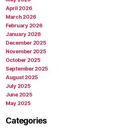
April 2026
March 2026
February 2026
January 2026
December 2025
November 2025
October 2025
September 2025
August 2025
July 2025
June 2025
May 2025
Categories