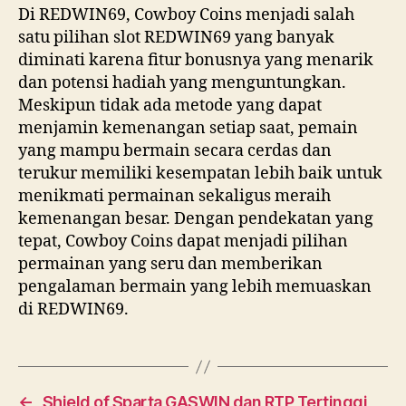
Di REDWIN69, Cowboy Coins menjadi salah
satu pilihan slot REDWIN69 yang banyak
diminati karena fitur bonusnya yang menarik
dan potensi hadiah yang menguntungkan.
Meskipun tidak ada metode yang dapat
menjamin kemenangan setiap saat, pemain
yang mampu bermain secara cerdas dan
terukur memiliki kesempatan lebih baik untuk
menikmati permainan sekaligus meraih
kemenangan besar. Dengan pendekatan yang
tepat, Cowboy Coins dapat menjadi pilihan
permainan yang seru dan memberikan
pengalaman bermain yang lebih memuaskan
di REDWIN69.
←
Shield of Sparta GASWIN dan RTP Tertinggi