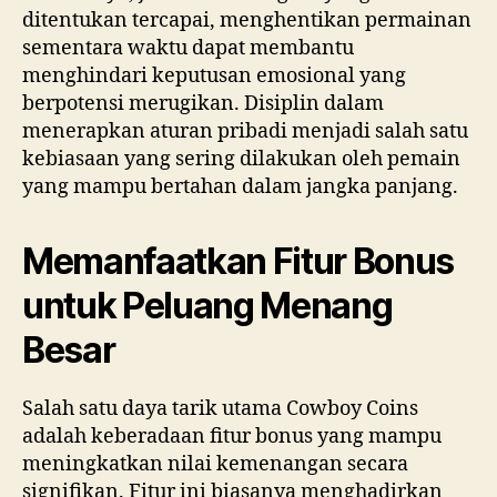
ditentukan tercapai, menghentikan permainan
sementara waktu dapat membantu
menghindari keputusan emosional yang
berpotensi merugikan. Disiplin dalam
menerapkan aturan pribadi menjadi salah satu
kebiasaan yang sering dilakukan oleh pemain
yang mampu bertahan dalam jangka panjang.
Memanfaatkan Fitur Bonus
untuk Peluang Menang
Besar
Salah satu daya tarik utama Cowboy Coins
adalah keberadaan fitur bonus yang mampu
meningkatkan nilai kemenangan secara
signifikan. Fitur ini biasanya menghadirkan