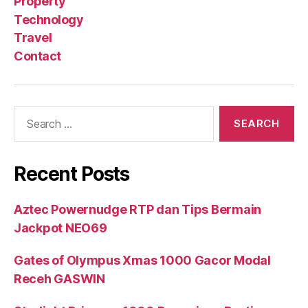
Property
Technology
Travel
Contact
Search
for:
Recent Posts
Aztec Powernudge RTP dan Tips Bermain
Jackpot NEO69
Gates of Olympus Xmas 1000 Gacor Modal
Receh GASWIN