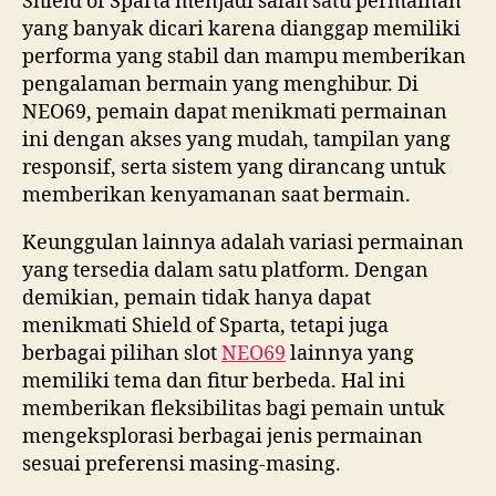
Shield of Sparta menjadi salah satu permainan
yang banyak dicari karena dianggap memiliki
performa yang stabil dan mampu memberikan
pengalaman bermain yang menghibur. Di
NEO69, pemain dapat menikmati permainan
ini dengan akses yang mudah, tampilan yang
responsif, serta sistem yang dirancang untuk
memberikan kenyamanan saat bermain.
Keunggulan lainnya adalah variasi permainan
yang tersedia dalam satu platform. Dengan
demikian, pemain tidak hanya dapat
menikmati Shield of Sparta, tetapi juga
berbagai pilihan slot
NEO69
lainnya yang
memiliki tema dan fitur berbeda. Hal ini
memberikan fleksibilitas bagi pemain untuk
mengeksplorasi berbagai jenis permainan
sesuai preferensi masing-masing.