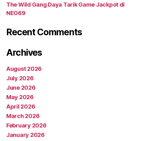
The Wild Gang Daya Tarik Game Jackpot di
NEO69
Recent Comments
Archives
August 2026
July 2026
June 2026
May 2026
April 2026
March 2026
February 2026
January 2026