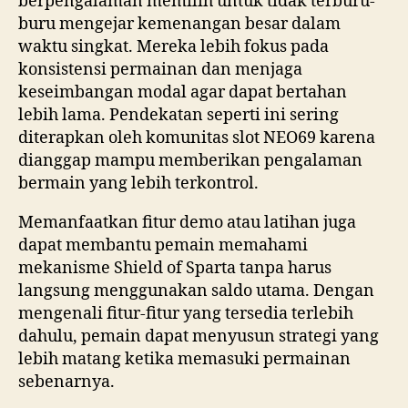
berpengalaman memilih untuk tidak terburu-
buru mengejar kemenangan besar dalam
waktu singkat. Mereka lebih fokus pada
konsistensi permainan dan menjaga
keseimbangan modal agar dapat bertahan
lebih lama. Pendekatan seperti ini sering
diterapkan oleh komunitas slot NEO69 karena
dianggap mampu memberikan pengalaman
bermain yang lebih terkontrol.
Memanfaatkan fitur demo atau latihan juga
dapat membantu pemain memahami
mekanisme Shield of Sparta tanpa harus
langsung menggunakan saldo utama. Dengan
mengenali fitur-fitur yang tersedia terlebih
dahulu, pemain dapat menyusun strategi yang
lebih matang ketika memasuki permainan
sebenarnya.