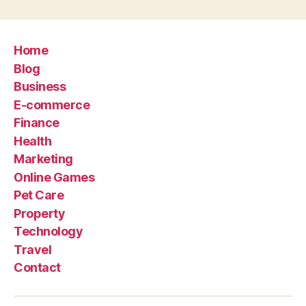
Home
Blog
Business
E-commerce
Finance
Health
Marketing
Online Games
Pet Care
Property
Technology
Travel
Contact