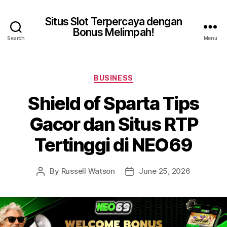
Situs Slot Terpercaya dengan
Bonus Melimpah!
Search
Menu
Categories
BUSINESS
Shield of Sparta Tips
Gacor dan Situs RTP
Tertinggi di NEO69
By
Russell Watson
June 25, 2026
Post
Post
author
date