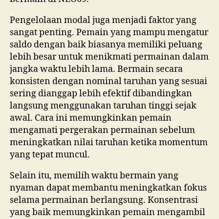
Pengelolaan modal juga menjadi faktor yang
sangat penting. Pemain yang mampu mengatur
saldo dengan baik biasanya memiliki peluang
lebih besar untuk menikmati permainan dalam
jangka waktu lebih lama. Bermain secara
konsisten dengan nominal taruhan yang sesuai
sering dianggap lebih efektif dibandingkan
langsung menggunakan taruhan tinggi sejak
awal. Cara ini memungkinkan pemain
mengamati pergerakan permainan sebelum
meningkatkan nilai taruhan ketika momentum
yang tepat muncul.
Selain itu, memilih waktu bermain yang
nyaman dapat membantu meningkatkan fokus
selama permainan berlangsung. Konsentrasi
yang baik memungkinkan pemain mengambil