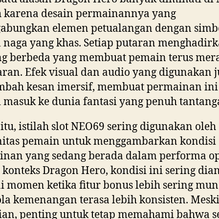
h karena desain permainannya yang
abungkan elemen petualangan dengan simb
 naga yang khas. Setiap putaran menghadir
ng berbeda yang membuat pemain terus mer
ran. Efek visual dan audio yang digunakan 
bah kesan imersif, membuat permainan ini 
i masuk ke dunia fantasi yang penuh tantang
 itu, istilah slot NEO69 sering digunakan oleh
itas pemain untuk menggambarkan kondisi
inan yang sedang berada dalam performa op
konteks Dragon Hero, kondisi ini sering dia
i momen ketika fitur bonus lebih sering mun
la kemenangan terasa lebih konsisten. Mesk
an, penting untuk tetap memahami bahwa s