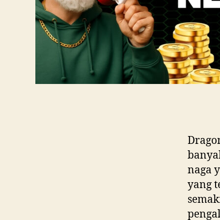
Dragon
banya
naga y
yang t
semak
pengal