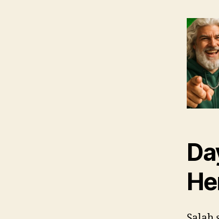
Da
He
Salah 