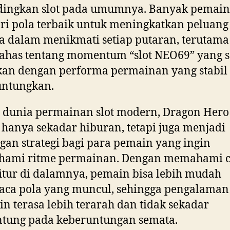
dingkan slot pada umumnya. Banyak pemain
i pola terbaik untuk meningkatkan peluang
 dalam menikmati setiap putaran, terutama 
has tentang momentum “slot NEO69” yang s
kan dengan performa permainan yang stabil
ntungkan.
 dunia permainan slot modern, Dragon Hero
hanya sekadar hiburan, tetapi juga menjadi
gan strategi bagi para pemain yang ingin
ami ritme permainan. Dengan memahami c
fitur di dalamnya, pemain bisa lebih mudah
ca pola yang muncul, sehingga pengalaman
n terasa lebih terarah dan tidak sekadar
ntung pada keberuntungan semata.