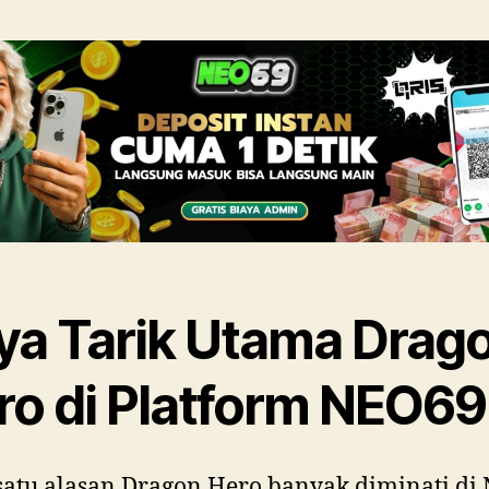
ya Tarik Utama Drag
ro di Platform NEO69
satu alasan Dragon Hero banyak diminati di