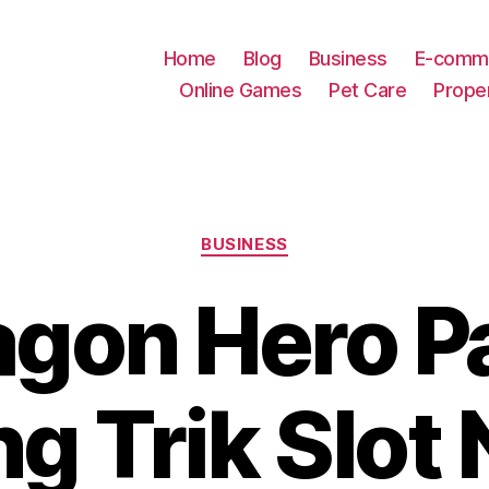
Home
Blog
Business
E-comm
Online Games
Pet Care
Prope
Categories
BUSINESS
agon Hero Pa
g Trik Slot