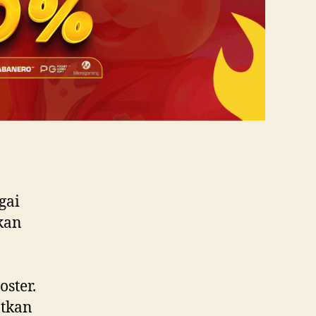
gai
kan
ster.
atkan