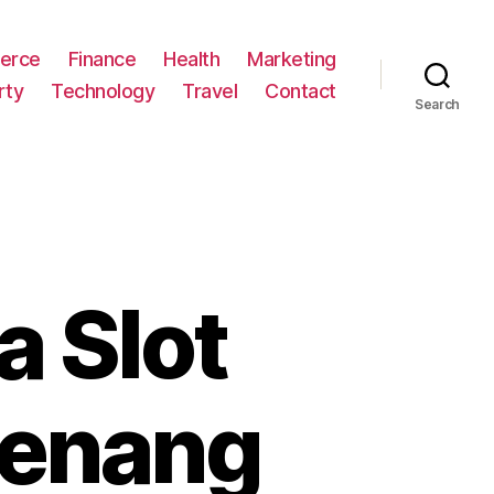
erce
Finance
Health
Marketing
rty
Technology
Travel
Contact
Search
a Slot
enang