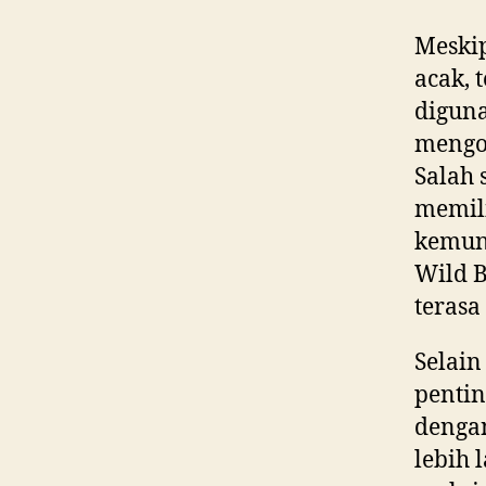
Meskip
acak, 
digun
mengop
Salah 
memil
kemunc
Wild 
terasa
Selain
pentin
dengan
lebih 