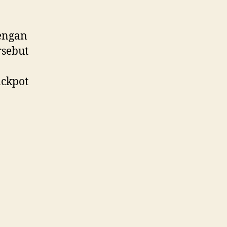
engan
rsebut
ackpot
9