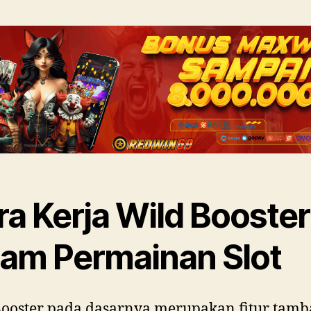
ra Kerja Wild Booster
lam Permainan Slot
Booster pada dasarnya merupakan fitur tam