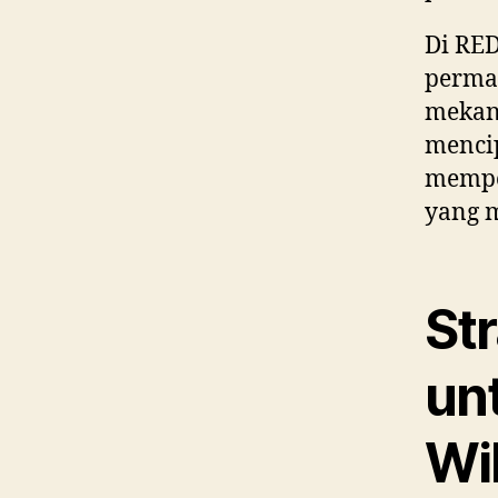
Di RE
perma
mekani
mencip
mempe
yang 
St
un
Wi