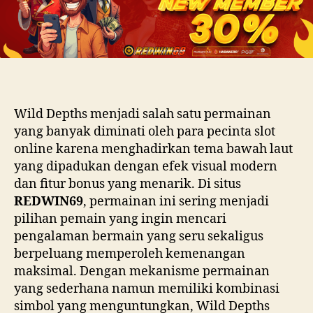
Wild Depths menjadi salah satu permainan
yang banyak diminati oleh para pecinta slot
online karena menghadirkan tema bawah laut
yang dipadukan dengan efek visual modern
dan fitur bonus yang menarik. Di situs
REDWIN69
, permainan ini sering menjadi
pilihan pemain yang ingin mencari
pengalaman bermain yang seru sekaligus
berpeluang memperoleh kemenangan
maksimal. Dengan mekanisme permainan
yang sederhana namun memiliki kombinasi
simbol yang menguntungkan, Wild Depths