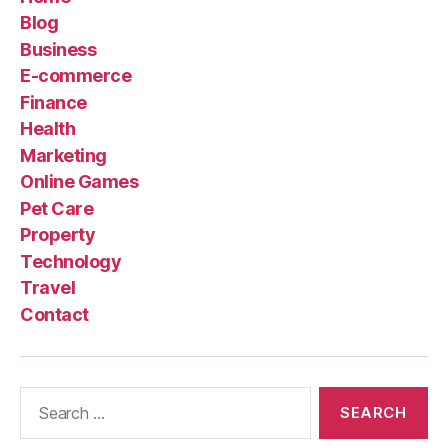
Blog
Business
E-commerce
Finance
Health
Marketing
Online Games
Pet Care
Property
Technology
Travel
Contact
Search
for: