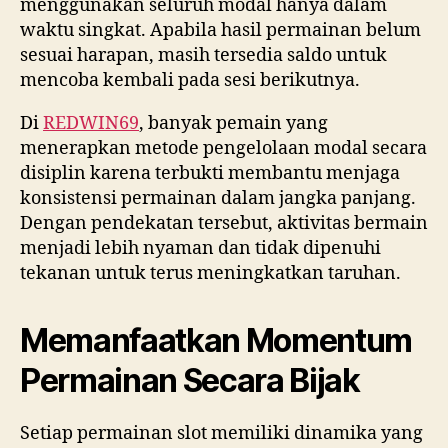
menggunakan seluruh modal hanya dalam
waktu singkat. Apabila hasil permainan belum
sesuai harapan, masih tersedia saldo untuk
mencoba kembali pada sesi berikutnya.
Di
REDWIN69
, banyak pemain yang
menerapkan metode pengelolaan modal secara
disiplin karena terbukti membantu menjaga
konsistensi permainan dalam jangka panjang.
Dengan pendekatan tersebut, aktivitas bermain
menjadi lebih nyaman dan tidak dipenuhi
tekanan untuk terus meningkatkan taruhan.
Memanfaatkan Momentum
Permainan Secara Bijak
Setiap permainan slot memiliki dinamika yang